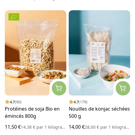
4.7
(90)
4.7
(179)
Protéines de soja Bio en
Nouilles de konjac séchées
émincés 800g
500 g
11,50 €
14,00 €
14,38 €
par
1 kilogramme
28,00 €
par
1 kilogramme