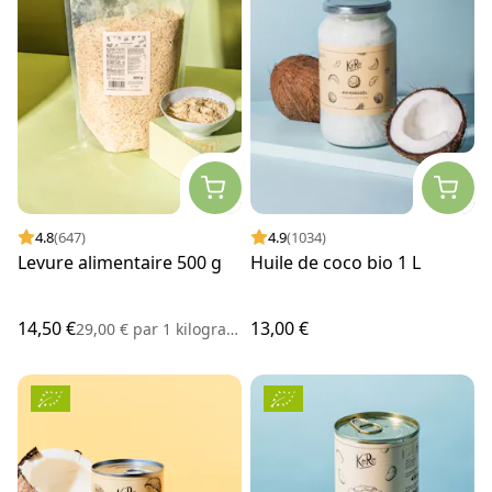
4.8
(647)
4.9
(1034)
Levure alimentaire 500 g
Huile de coco bio 1 L
14,50 €
13,00 €
29,00 €
par
1 kilogramme