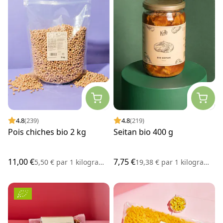
4.8
(239)
4.8
(219)
Pois chiches bio 2 kg
Seitan bio 400 g
11,00 €
7,75 €
5,50 €
par
1 kilogramme
19,38 €
par
1 kilogramme