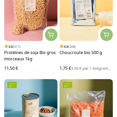
4.8
(311)
4.8
(268)
Protéines de soja Bio gros
Choucroute bio 500 g
morceaux 1kg
11,50 €
1,75 €
3,50 €
par
1 kilogramme