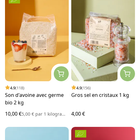
4.9
(118)
4.9
(156)
Son d'avoine avec germe
Gros sel en cristaux 1 kg
bio 2 kg
10,00 €
4,00 €
5,00 €
par
1 kilogramme