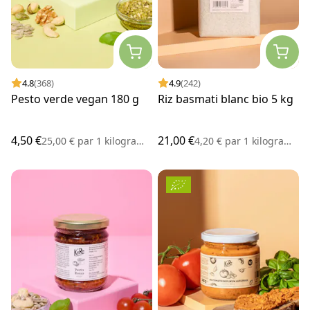
4.8
(368)
4.9
(242)
Pesto verde vegan 180 g
Riz basmati blanc bio 5 kg
4,50 €
21,00 €
25,00 €
par
1 kilogramme
4,20 €
par
1 kilogramme