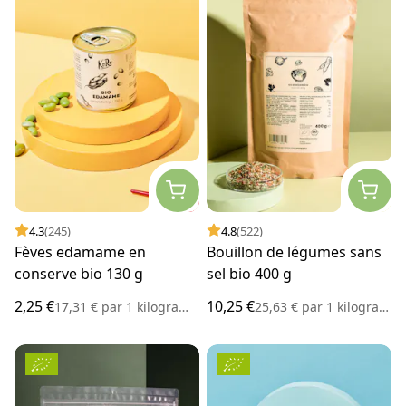
4.3
(245)
4.8
(522)
Fèves edamame en
Bouillon de légumes sans
conserve bio 130 g
sel bio 400 g
2,25 €
10,25 €
17,31 €
par
1 kilogramme
25,63 €
par
1 kilogramme