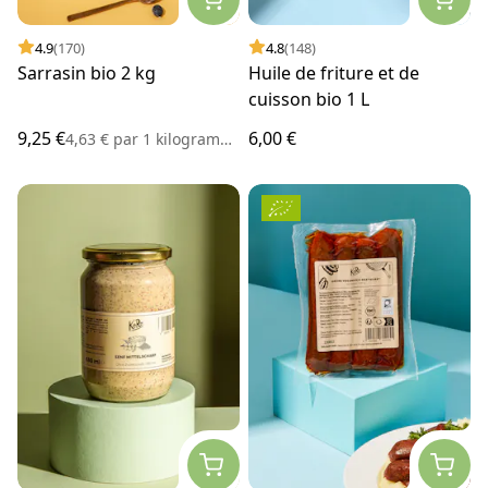
4.9
(170)
4.8
(148)
Sarrasin bio 2 kg
Huile de friture et de
cuisson bio 1 L
9,25 €
6,00 €
4,63 €
par
1 kilogramme