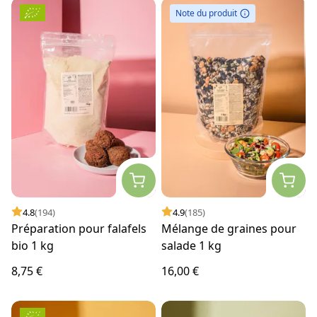
Note du produit
4.8
(194)
4.9
(185)
Préparation pour falafels
Mélange de graines pour
bio 1 kg
salade 1 kg
8,75 €
16,00 €