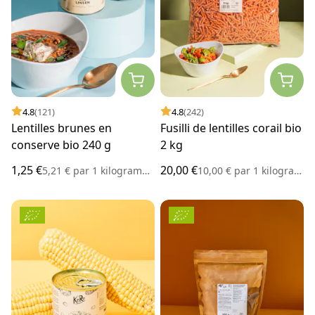
4.8
(121)
4.8
(242)
Lentilles brunes en
Fusilli de lentilles corail bio
conserve bio 240 g
2 kg
1,25 €
20,00 €
5,21 €
par
1 kilogramme
10,00 €
par
1 kilogramme