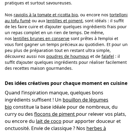
pratiques et surtout savoureuses.
Nos
raviolis à la tomate et ricotta bio
, ou encore nos
tortelloni
au tofu fumé
ou aux
lentilles et piment
, sont idéals : il suffit
de les faire cuire et d’ajouter quelques ingrédients frais pour
un repas complet en un rien de temps. De même,
nos
lentilles brunes en conserve
sont prêtes à l’emploi et
vous font gagner un temps précieux au quotidien. Et pour un
peu plus de préparation tout en restant ultra simple,
découvrez aussi nos
poudres de houmous
et de
falafel
: il
suffit d’ajouter quelques ingrédients pour réaliser facilement
des recettes maison gourmandes.
Des idées créatives pour chaque moment en cuisine
Quand l’inspiration manque, quelques bons
ingrédients suffisent ! Un
bouillon de légumes
bio
constitue la base idéale pour de nombreux, du
curry ou des
flocons de piment
pour relever vos plats,
ou encore du
lait de coco
pour apporter douceur et
onctuosité. Envie de classique ? Nos
herbes à