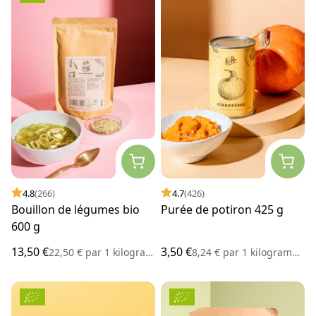
4.8
(266)
4.7
(426)
Bouillon de légumes bio
Purée de potiron 425 g
600 g
13,50 €
3,50 €
22,50 €
par
1 kilogramme
8,24 €
par
1 kilogramme