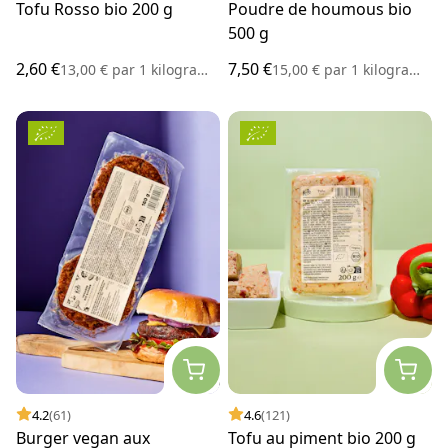
Tofu Rosso bio 200 g
Poudre de houmous bio
500 g
2,60 €
7,50 €
13,00 €
par
1 kilogramme
15,00 €
par
1 kilogramme
4.2
(61)
4.6
(121)
Burger vegan aux
Tofu au piment bio 200 g