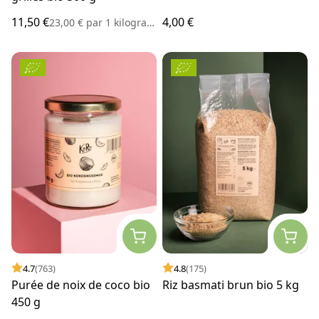
11,50 €
4,00 €
23,00 €
par
1 kilogramme
4.7
(763)
4.8
(175)
Purée de noix de coco bio
Riz basmati brun bio 5 kg
450 g