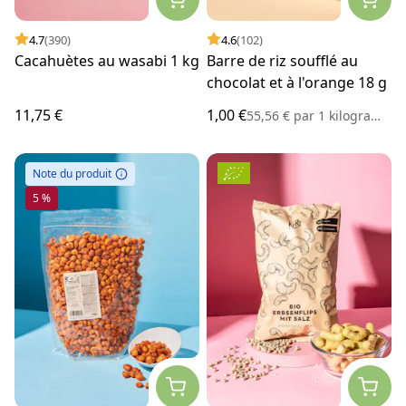
4.7
(390)
4.6
(102)
Cacahuètes au wasabi 1 kg
Barre de riz soufflé au
chocolat et à l'orange 18 g
11,75 €
1,00 €
55,56 €
par
1 kilogramme
Note du produit
5 %