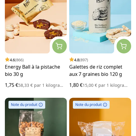
4.6
(866)
4.8
(897)
Energy Ball à la pistache
Galettes de riz complet
bio 30 g
aux 7 graines bio 120 g
1,75 €
1,80 €
58,33 €
par
1 kilogramme
15,00 €
par
1 kilogramme
Note du produit
Note du produit