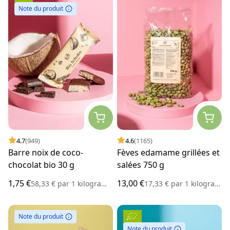
Note du produit
4.7
(949)
4.6
(1165)
Barre noix de coco-
Fèves edamame grillées et
chocolat bio 30 g
salées 750 g
1,75 €
13,00 €
58,33 €
par
1 kilogramme
17,33 €
par
1 kilogramme
Note du produit
Note du produit