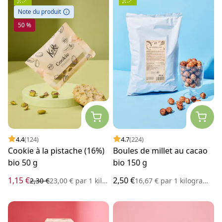
Note du produit
50 %
4.4
(124)
4.7
(224)
Cookie à la pistache (16%)
Boules de millet au cacao
bio 50 g
bio 150 g
1,15 €
2,50 €
2,30 €
23,00 €
par
1 kilogramme
16,67 €
par
1 kilogramme