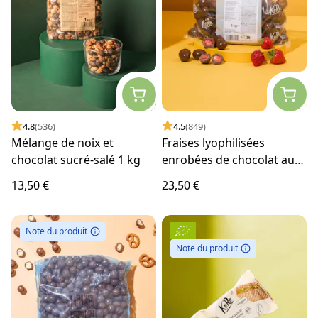
4.8
(536)
4.5
(849)
Mélange de noix et
Fraises lyophilisées
chocolat sucré-salé 1 kg
enrobées de chocolat au
lait 1 kg
13,50 €
23,50 €
Note du produit
Note du produit