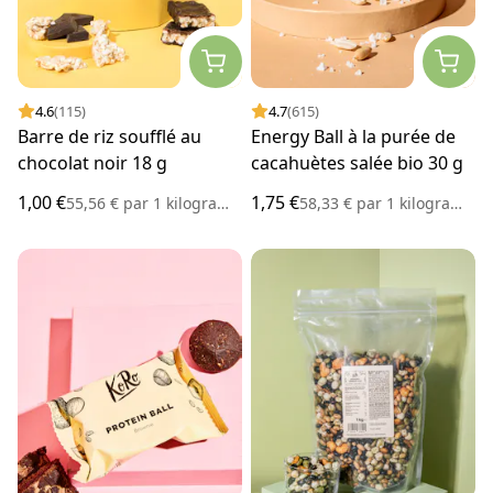
4.6
(115)
4.7
(615)
Barre de riz soufflé au
Energy Ball à la purée de
chocolat noir 18 g
cacahuètes salée bio 30 g
1,00 €
1,75 €
55,56 €
par
1 kilogramme
58,33 €
par
1 kilogramme