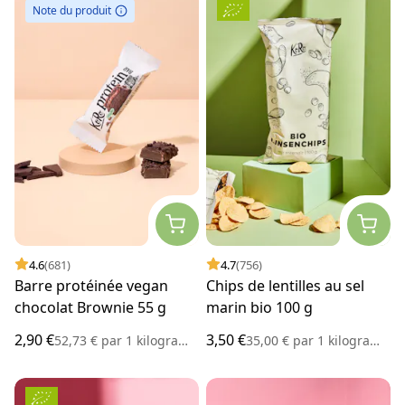
Note du produit
4.6
(681)
4.7
(756)
Barre protéinée vegan
Chips de lentilles au sel
chocolat Brownie 55 g
marin bio 100 g
2,90 €
3,50 €
52,73 €
par
1 kilogramme
35,00 €
par
1 kilogramme