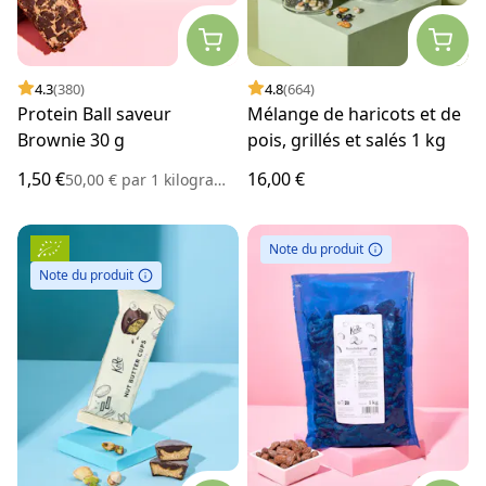
4.3
(380)
4.8
(664)
Protein Ball saveur
Mélange de haricots et de
Brownie 30 g
pois, grillés et salés 1 kg
1,50 €
16,00 €
50,00 €
par
1 kilogramme
Note du produit
Note du produit