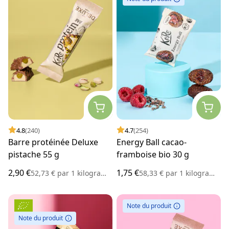
4.8
(240)
4.7
(254)
Barre protéinée Deluxe
Energy Ball cacao-
pistache 55 g
framboise bio 30 g
2,90 €
1,75 €
52,73 €
par
1 kilogramme
58,33 €
par
1 kilogramme
Note du produit
Note du produit