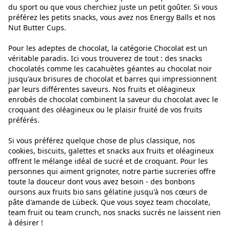
du sport ou que vous cherchiez juste un petit goûter. Si vous
préférez les petits snacks, vous avez nos Energy Balls et nos
Nut Butter Cups.
Pour les adeptes de chocolat, la catégorie Chocolat est un
véritable paradis. Ici vous trouverez de tout : des snacks
chocolatés comme les cacahuètes géantes au chocolat noir
jusqu'aux brisures de chocolat et barres qui impressionnent
par leurs différentes saveurs. Nos fruits et oléagineux
enrobés de chocolat combinent la saveur du chocolat avec le
croquant des oléagineux ou le plaisir fruité de vos fruits
préférés.
Si vous préférez quelque chose de plus classique, nos
cookies, biscuits, galettes et snacks aux fruits et oléagineux
offrent le mélange idéal de sucré et de croquant. Pour les
personnes qui aiment grignoter, notre partie sucreries offre
toute la douceur dont vous avez besoin - des bonbons
oursons aux fruits bio sans gélatine jusqu'à nos cœurs de
pâte d'amande de Lübeck. Que vous soyez team chocolate,
team fruit ou team crunch, nos snacks sucrés ne laissent rien
à désirer !