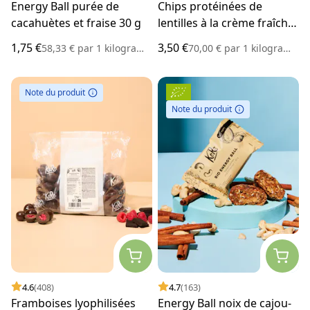
Energy Ball purée de
Chips protéinées de
cacahuètes et fraise 30 g
lentilles à la crème fraîche
50 g
1,75 €
3,50 €
58,33 €
par
1 kilogramme
70,00 €
par
1 kilogramme
Note du produit
Note du produit
4.6
(408)
4.7
(163)
Framboises lyophilisées
Energy Ball noix de cajou-