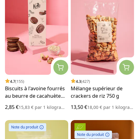
4.7
(155)
4.3
(427)
Biscuits à l'avoine fourrés
Mélange supérieur de
au beurre de cacahuète
crackers de riz 750 g
180 g
2,85 €
13,50 €
15,83 €
par
1 kilogramme
18,00 €
par
1 kilogramme
Note du produit
Note du produit