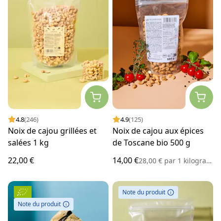
4.8
(246)
4.9
(125)
Noix de cajou grillées et
Noix de cajou aux épices
salées 1 kg
de Toscane bio 500 g
22,00 €
14,00 €
28,00 €
par
1 kilogramme
Note du produit
Note du produit