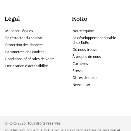
Légal
KoRo
Mentions légales
Notre équipe
Se rétracter du contrat
Le développement durable
chez KoRo
Protection des données
Où nous trouver
Paramètres des cookies
À propos de nous
Conditions générales de vente
Carrières
Déclaration d'accessibilité
Presse
Offres d'emploi
Newsletter
© KoRo 2026. Tous droits réservés.
Tous les prix incluent la TVA, auxquels s’ajoutent les frais de livraison et