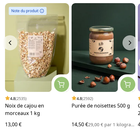
Note du produit
4.8
(2535)
4.8
(2592)
Noix de cajou en
Purée de noisettes 500 g
morceaux 1 kg
13,00 €
14,50 €
29,00 €
par
1 kilogramme