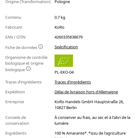
Origine (Transformation)
Pologne
Contenu
0.7 kg
Fabricant
KoRo
EAN / GTIN
4260335838679
Spécification
Fiche de données
Organisme de contrôle
biologique et origine
biologique
PL-EKO-04
Traces d’ingrédients
Traces d’ingrédients
Expédition
Délai de livraison hors d'Allemagne
Entreprise
KoRo Handels GmbH Hauptstraße 26,
10827 Berlin
Conseils de
À conserver au frais, au sec et à l'abri de la
conservation
lumière
Ingrédients
100 % Amarante*. *issu de l'agriculture