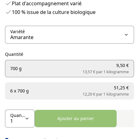
Plat d'accompagnement varié
100 % issue de la culture biologique
Variété
Quantité
9,50 €
700 g
13,57 € par
1 kilogramme
51,25 €
6 x 700 g
12,20 € par
1 kilogramme
Quantité
Ajouter au panier