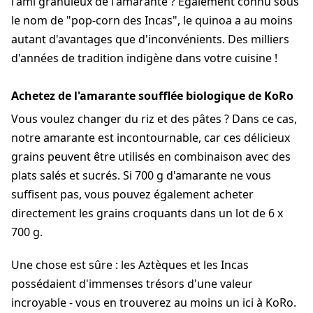
l'ami granuleux de l'amarante ? Également connu sous
le nom de "pop-corn des Incas", le quinoa a au moins
autant d'avantages que d'inconvénients. Des milliers
d'années de tradition indigène dans votre cuisine !
Achetez de l'amarante soufflée biologique de KoRo
Vous voulez changer du riz et des pâtes ? Dans ce cas,
notre amarante est incontournable, car ces délicieux
grains peuvent être utilisés en combinaison avec des
plats salés et sucrés. Si 700 g d'amarante ne vous
suffisent pas, vous pouvez également acheter
directement les grains croquants dans un lot de 6 x
700 g.
Une chose est sûre : les Aztèques et les Incas
possédaient d'immenses trésors d'une valeur
incroyable - vous en trouverez au moins un ici à KoRo.