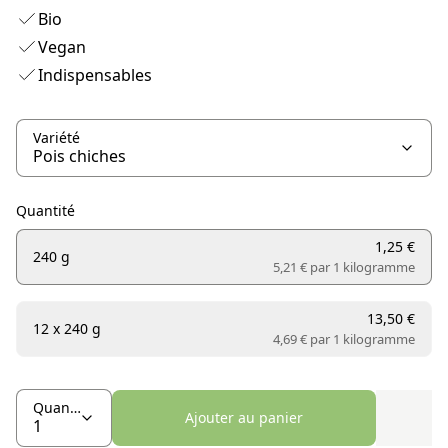
Bio
Vegan
Indispensables
Variété
Quantité
1,25 €
240 g
5,21 € par
1 kilogramme
13,50 €
12 x 240 g
4,69 € par
1 kilogramme
Quantité
Ajouter au panier