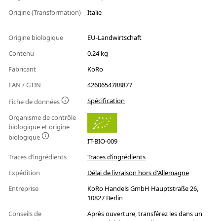
Origine (Transformation)
Italie
Origine biologique
EU-Landwirtschaft
Contenu
0.24 kg
Fabricant
KoRo
EAN / GTIN
4260654788877
Spécification
Fiche de données
Organisme de contrôle
biologique et origine
biologique
IT-BIO-009
Traces d’ingrédients
Traces d’ingrédients
Expédition
Délai de livraison hors d'Allemagne
Entreprise
KoRo Handels GmbH Hauptstraße 26,
10827 Berlin
Conseils de
Après ouverture, transférez les dans un