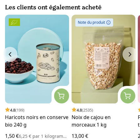
Les clients ont également acheté
Note du produit
4.8
(199)
4.8
(2535)
Haricots noirs en conserve
Noix de cajou en
bio 240 g
morceaux 1 kg
1,50 €
13,00 €
6,25 €
par
1 kilogramme