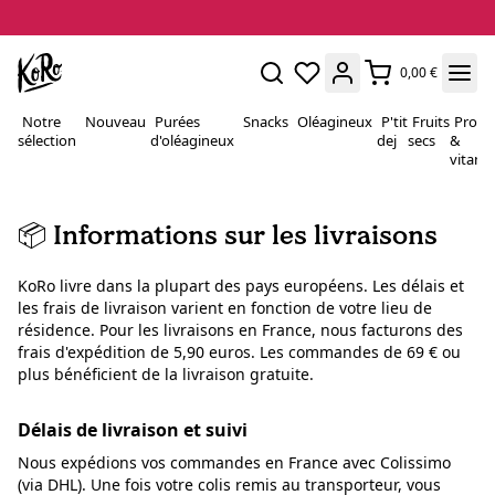
0,00 €
Notre
Nouveau
Purées
Snacks
Oléagineux
P'tit
Fruits
Proté
sélection
d'oléagineux
dej
secs
&
vitami
📦 Informations sur les livraisons
KoRo livre dans la plupart des pays européens. Les délais et
les frais de livraison varient en fonction de votre lieu de
résidence. Pour les livraisons en France, nous facturons des
frais d'expédition de 5,90 euros. Les commandes de 69 € ou
plus bénéficient de la livraison gratuite.
Délais de livraison et suivi
Nous expédions vos commandes en France avec Colissimo
(via DHL). Une fois votre colis remis au transporteur, vous