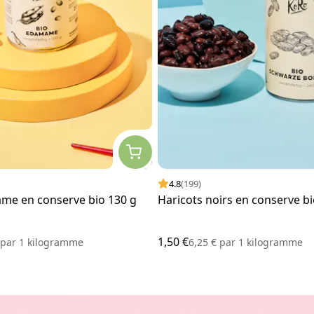
4.8
(199)
me en conserve bio 130 g
Haricots noirs en conserve bi
1,50 €
€
par
1 kilogramme
6,25 €
par
1 kilogramme