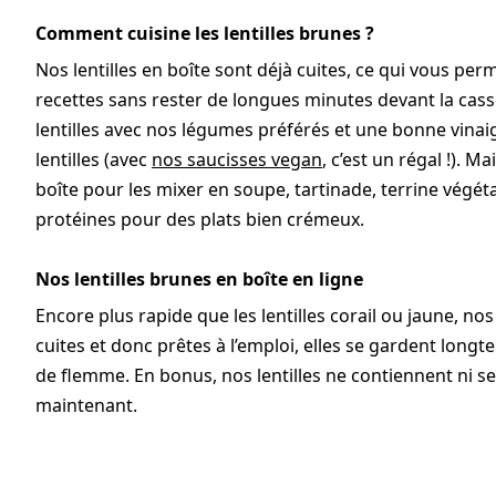
Comment cuisine les lentilles brunes ?
Nos lentilles en boîte sont déjà cuites, ce qui vous 
recettes sans rester de longues minutes devant la ca
lentilles avec nos légumes préférés et une bonne vinaig
lentilles (avec
nos saucisses vegan
, c’est un régal !). 
boîte pour les mixer en soupe, tartinade, terrine végé
protéines pour des plats bien crémeux.
Nos lentilles brunes en boîte en ligne
Encore plus rapide que les lentilles corail ou jaune, no
cuites et donc prêtes à l’emploi, elles se gardent long
de flemme. En bonus, nos lentilles ne contiennent ni s
maintenant.