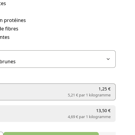
tes
n protéines
e fibres
ntes
1,25 €
5,21 € par
1 kilogramme
13,50 €
4,69 € par
1 kilogramme