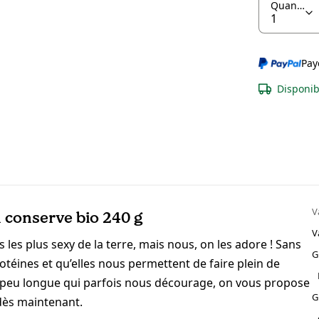
Quantité
Pay
Disponib
V
 conserve bio 240 g
V
s les plus sexy de la terre, mais nous, on les adore ! Sans
G
otéines et qu’elles nous permettent de faire plein de
n peu longue qui parfois nous décourage, on vous propose
G
 dès maintenant.