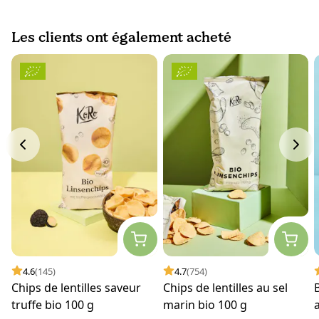
Les clients ont également acheté
4.6
(145)
4.7
(754)
Chips de lentilles saveur
Chips de lentilles au sel
truffe bio 100 g
marin bio 100 g