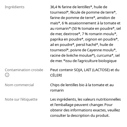
Ingrédients
36,4 % farine de lentilles*, huile de
tournesol*, fécule de pomme de terre*,
farine de pomme de terre*, amidon de
maïs*, 6 % assaisonnement à la tomate et
au romarin* (50 % tomate en poudre*, sel
de mer, dextrose*, 7 % romarin moulu*,
paprika en poudre*, oignon en poudre*,
ail en poudre*, persil haché*, huile de
tournesol*, poivre de Cayenne moulu*,
racine de livèche moulue*), curcuma*, sel
de mer. *issu de l'agriculture biologique
Contamination croisée
Peut contenir SOJA, LAIT (LACTOSE) et du
CÉLERI
Nom commercial
Chips de lentilles bio à la tomate et au
romarin
Note sur l'étiquette
Les ingrédients, les valeurs nutritionnelles
et l'emballage peuvent changer. Pour
obtenir des informations exactes, veuillez
consulter la description du produit.