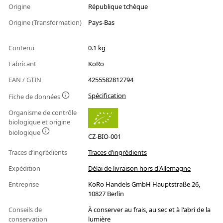
Origine
République tchèque
Origine (Transformation)
Pays-Bas
Contenu
0.1 kg
Fabricant
KoRo
EAN / GTIN
4255582812794
Spécification
Fiche de données
Organisme de contrôle
biologique et origine
biologique
CZ-BIO-001
Traces d’ingrédients
Traces d’ingrédients
Expédition
Délai de livraison hors d'Allemagne
Entreprise
KoRo Handels GmbH Hauptstraße 26,
10827 Berlin
Conseils de
À conserver au frais, au sec et à l'abri de la
conservation
lumière