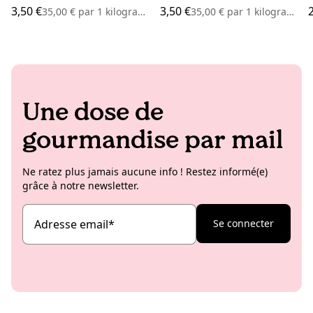
3,50 €
3,50 €
35,00 €
par
1 kilogramme
35,00 €
par
1 kilogramme
Une dose de
gourmandise par mail
Ne ratez plus jamais aucune info ! Restez informé(e)
grâce à notre newsletter.
Adresse email
*
Se connecter