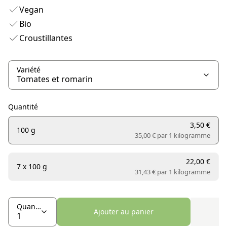
Vegan
Bio
Croustillantes
Variété
Quantité
3,50 €
100 g
35,00 € par
1 kilogramme
22,00 €
7 x 100 g
31,43 € par
1 kilogramme
Quantité
Ajouter au panier