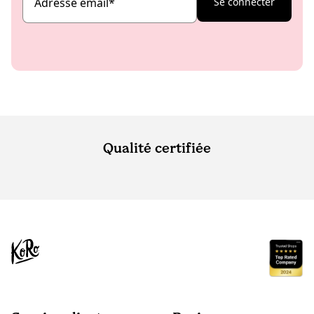
Adresse email
*
Se connecter
Qualité certifiée