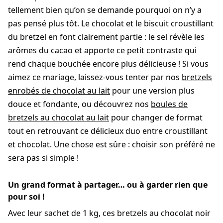
tellement bien qu’on se demande pourquoi on n’y a
pas pensé plus tôt. Le chocolat et le biscuit croustillant
du bretzel en font clairement partie : le sel révèle les
arômes du cacao et apporte ce petit contraste qui
rend chaque bouchée encore plus délicieuse ! Si vous
aimez ce mariage, laissez-vous tenter par nos
bretzels
enrobés de chocolat au lait
pour une version plus
douce et fondante, ou découvrez nos
boules de
bretzels au chocolat au lait
pour changer de format
tout en retrouvant ce délicieux duo entre croustillant
et chocolat. Une chose est sûre : choisir son préféré ne
sera pas si simple !
Un grand format à partager… ou à garder rien que
pour soi !
Avec leur sachet de 1 kg, ces bretzels au chocolat noir