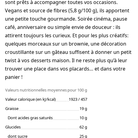
sont prêts à accompagner toutes vos occasions.
Vegans et source de fibres (5,8 g/100 g), ils apportent
une petite touche gourmande. Soirée cinéma, pause
café, anniversaire ou simple envie de douceur : ils
attirent toujours les curieux. Et pour les plus créatifs:
quelques morceaux sur un brownie, une décoration
croustillante sur un gâteau suffisent à donner un petit
twist à vos desserts maison. Il ne reste plus qu’à leur
trouver une place dans vos placards… et dans votre
panier !
Valeurs nutritionnelles moyennes
pour 100 g
Valeur calorique (en kJ/kcal)
1923 / 457
Graisse
19 g
Dont acides gras saturés
10 g
Glucides
62 g
dont sucre
25 g