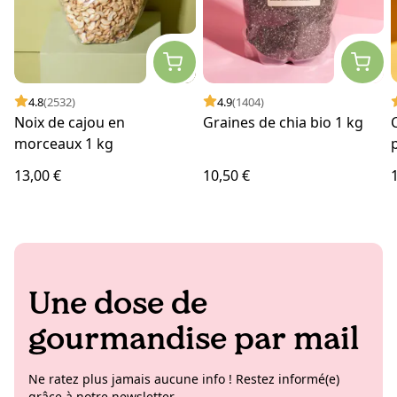
4.8
(2532)
4.9
(1404)
Noix de cajou en
Graines de chia bio 1 kg
morceaux 1 kg
13,00 €
10,50 €
Une dose de
gourmandise par mail
Ne ratez plus jamais aucune info ! Restez informé(e)
grâce à notre newsletter.