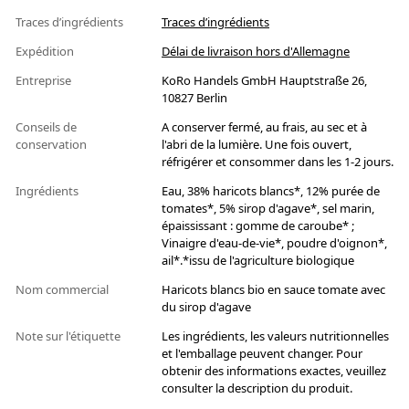
Traces d’ingrédients
Traces d’ingrédients
Expédition
Délai de livraison hors d'Allemagne
Entreprise
KoRo Handels GmbH Hauptstraße 26,
10827 Berlin
Conseils de
A conserver fermé, au frais, au sec et à
conservation
l'abri de la lumière. Une fois ouvert,
réfrigérer et consommer dans les 1-2 jours.
Ingrédients
Eau, 38% haricots blancs*, 12% purée de
tomates*, 5% sirop d'agave*, sel marin,
épaississant : gomme de caroube* ;
Vinaigre d'eau-de-vie*, poudre d'oignon*,
ail*.*issu de l'agriculture biologique
Nom commercial
Haricots blancs bio en sauce tomate avec
du sirop d'agave
Note sur l'étiquette
Les ingrédients, les valeurs nutritionnelles
et l'emballage peuvent changer. Pour
obtenir des informations exactes, veuillez
consulter la description du produit.