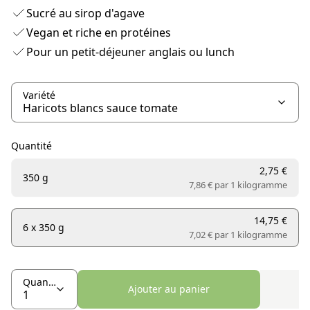
Sucré au sirop d'agave
Vegan et riche en protéines
Pour un petit-déjeuner anglais ou lunch
Variété
Quantité
2,75 €
350 g
7,86 € par
1 kilogramme
14,75 €
6 x 350 g
7,02 € par
1 kilogramme
Quantité
Ajouter au panier