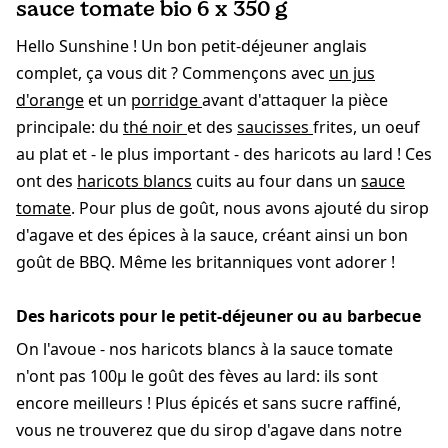
sauce tomate bio 6 x 350 g
Hello Sunshine ! Un bon petit-déjeuner anglais
complet, ça vous dit ? Commençons avec
un jus
d'orange
et un
porridge
avant d'attaquer la pièce
principale: du
thé noir
et des
saucisses
frites, un oeuf
au plat et - le plus important - des haricots au lard ! Ces
ont des
haricots blancs
cuits au four dans un
sauce
tomate
. Pour plus de goût, nous avons ajouté du sirop
d'agave et des épices à la sauce, créant ainsi un bon
goût de BBQ. Même les britanniques vont adorer !
Des haricots pour le petit-déjeuner ou au barbecue
On l'avoue - nos haricots blancs à la sauce tomate
n'ont pas 100µ le goût des fèves au lard: ils sont
encore meilleurs ! Plus épicés et sans sucre raffiné,
vous ne trouverez que du sirop d'agave dans notre