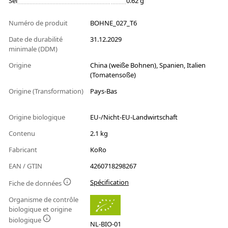
Sel
0.62 g
Numéro de produit
BOHNE_027_T6
Date de durabilité
31.12.2029
minimale (DDM)
Origine
China (weiße Bohnen), Spanien, Italien
(Tomatensoße)
Origine (Transformation)
Pays-Bas
Origine biologique
EU-/Nicht-EU-Landwirtschaft
Contenu
2.1 kg
Fabricant
KoRo
EAN / GTIN
4260718298267
Spécification
Fiche de données
Organisme de contrôle
biologique et origine
biologique
NL-BIO-01