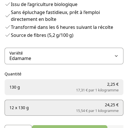
Issu de l’agriculture biologique
Sans épluchage fastidieux, prêt à l’emploi
directement en boîte
Transformé dans les 6 heures suivant la récolte
Source de fibres (5,2 g/100 g)
Variété
Quantité
2,25 €
130 g
17,31 € par
1 kilogramme
24,25 €
12 x 130 g
15,54 € par
1 kilogramme