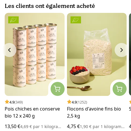
Les clients ont également acheté
4.9
(349)
4.9
(1252)
Pois chiches en conserve
Flocons d'avoine fins bio
bio 12 x 240 g
2,5 kg
13,50 €
4,75 €
4,69 €
par
1 kilogramme
1,90 €
par
1 kilogramme