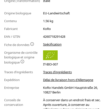
Origine (Transformation)
Italie
Origine biologique
EU-Landwirtschaft
Contenu
1.56 kg
Fabricant
KoRo
EAN / GTIN
4260718291428
Spécification
Fiche de données
Organisme de contrôle
biologique et origine
biologique
IT-BIO-007
Traces d’ingrédients
Traces d’ingrédients
Expédition
Délai de livraison hors d'Allemagne
Entreprise
KoRo Handels GmbH Hauptstraße 26,
10827 Berlin
Conseils de
À conserver dans un endroit frais et sec.
conservation
Après ouverture, à conserver au