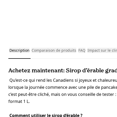
Description
Comparaison de produits
FAQ
Impact sur le cl
Achetez maintenant: Sirop d’érable grade
Qu’est-ce qui rend les Canadiens si joyeux et chaleureux
lorsque la journée commence avec une pile de pancakes 
c’est peut-être cliché, mais on vous conseille de teste
format 1 L.
Comment utiliser le sirop d’érable ?