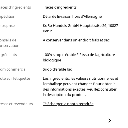
races d’ingrédients
Traces d’ingrédients
xpédition
Délai de livraison hors d'Allemagne
ntreprise
KoRo Handels GmbH Hauptstraße 26, 10827
Berlin
onseils de
A conserver dans un endroit frais et sec
onservation
ngrédients
100% sirop d'érable * * issu de l'agriculture
biologique
om commercial
Sirop d'érable bio
ote sur l'étiquette
Les ingrédients, les valeurs nutritionnelles et
l'emballage peuvent changer. Pour obtenir
des informations exactes, veuillez consulter
la description du produit.
resse et revendeurs
Télécharger la photo recadrée