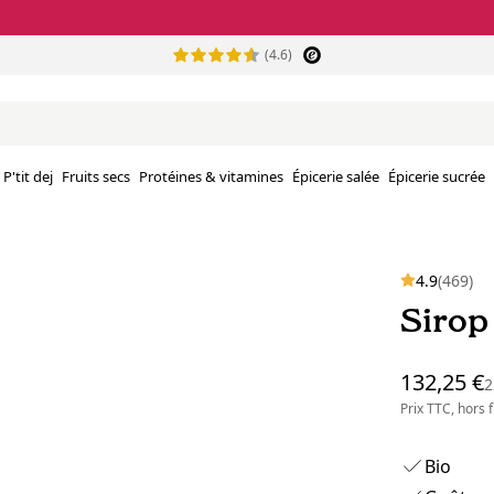
(4.6)
P'tit dej
Fruits secs
Protéines & vitamines
Épicerie salée
Épicerie sucrée
4.9
(469)
Sirop 
132,25 €
2
Prix TTC, hors
Bio