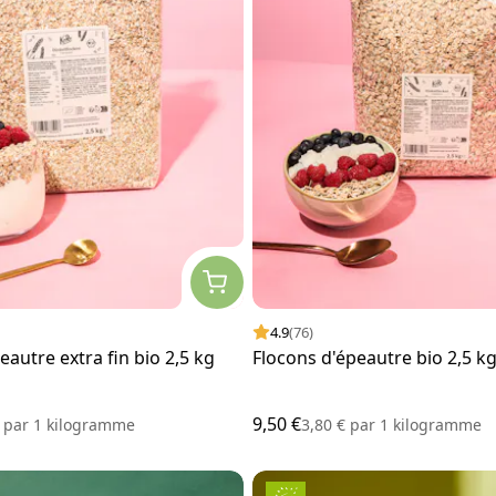
4.9
(76)
eautre extra fin bio 2,5 kg
Flocons d'épeautre bio 2,5 k
9,50 €
€
par
1 kilogramme
3,80 €
par
1 kilogramme