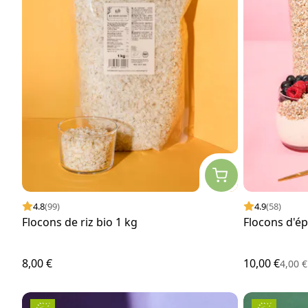
4.8
(99)
4.9
(58)
Flocons de riz bio 1 kg
Flocons d'ép
8,00 €
10,00 €
4,00 