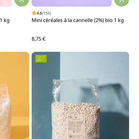
4.6
(156)
1 kg
Mini céréales à la cannelle (2%) bio 1 kg
8,75 €