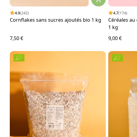
4.9
(242)
4.7
(174)
Cornflakes sans sucres ajoutés bio 1 kg
Céréales au 
1 kg
7,50 €
9,00 €