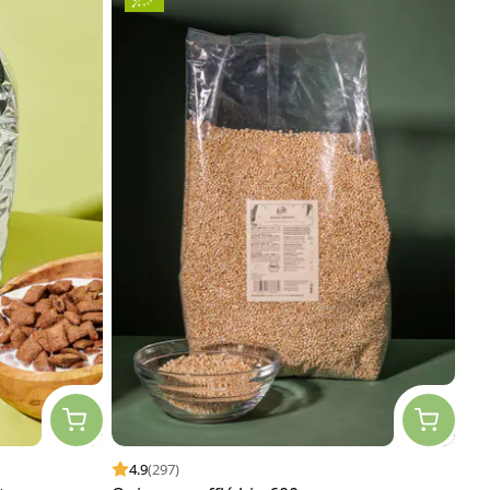
4.9
(297)