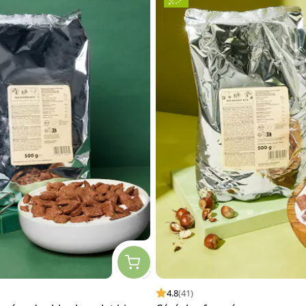
4.8
(41)