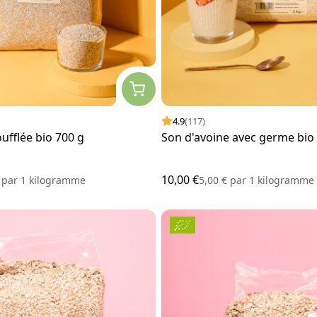
4.9
(117)
ufflée bio 700 g
Son d'avoine avec germe bio
10,00 €
€
par
1 kilogramme
5,00 €
par
1 kilogramme