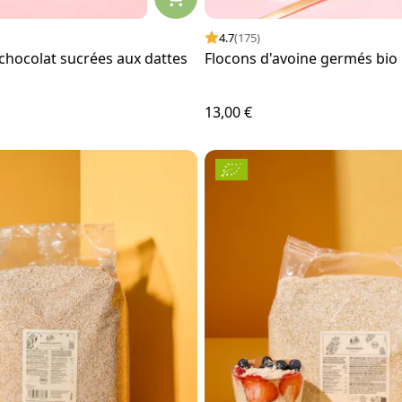
4.7
(175)
chocolat sucrées aux dattes
Flocons d'avoine germés bio 
13,00 €