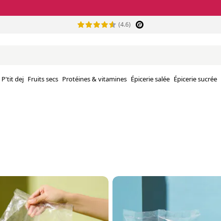
(4.6)
P'tit dej
Fruits secs
Protéines & vitamines
Épicerie salée
Épicerie sucrée