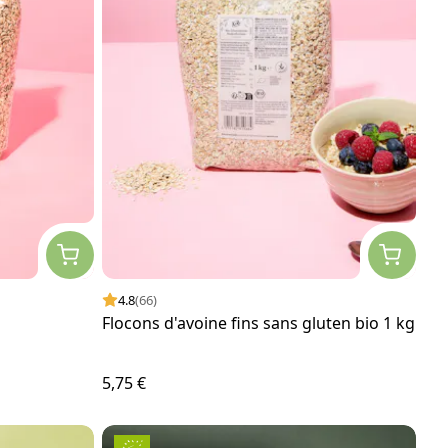
4.8
(66)
g
Flocons d'avoine fins sans gluten bio 1 kg
5,75 €