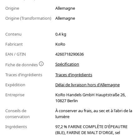
Origine
Allemagne
Origine (Transformation)
Allemagne
Contenu
0.4 kg
Fabricant
KoRo
EAN / GTIN
4260718290636
Spécification
Fiche de données
Traces d’ingrédients
Traces d’ingrédients
Expédition
Délai de livraison hors d'Allemagne
Entreprise
KoRo Handels GmbH Hauptstraße 26,
10827 Berlin
Conseils de
À conserver au frais, au sec et à l'abri de la
conservation
lumière
Ingrédients
97,2 % FARINE COMPLÈTE D'ÉPEAUTRE
(BLE), FARINE DE MALT D'ORGE, sel