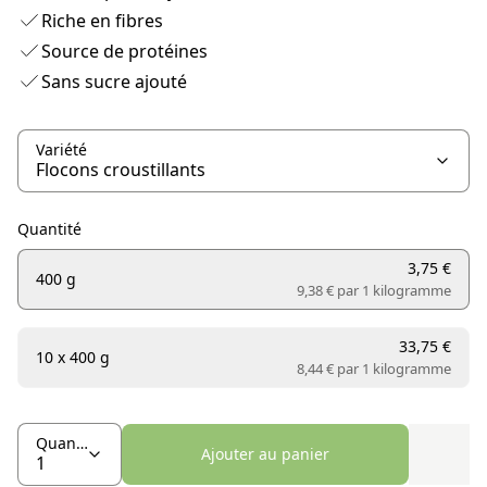
Riche en fibres
Source de protéines
Sans sucre ajouté
Variété
Quantité
3,75 €
400 g
9,38 € par
1 kilogramme
33,75 €
10 x 400 g
8,44 € par
1 kilogramme
Quantité
Ajouter au panier