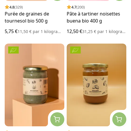
4.8
(329)
4.7
(200)
Purée de graines de
Pâte à tartiner noisettes
tournesol bio 500 g
buena bio 400 g
5,75 €
12,50 €
11,50 €
par
1 kilogramme
31,25 €
par
1 kilogramme