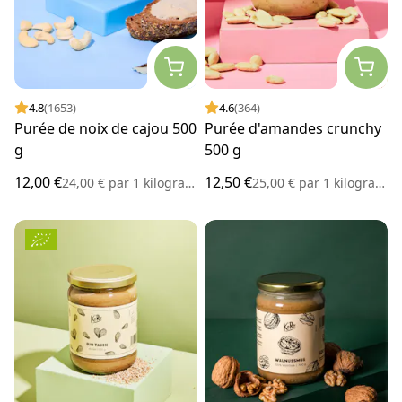
4.8
(1653)
4.6
(364)
Purée de noix de cajou 500
Purée d'amandes crunchy
g
500 g
12,00 €
12,50 €
24,00 €
par
1 kilogramme
25,00 €
par
1 kilogramme