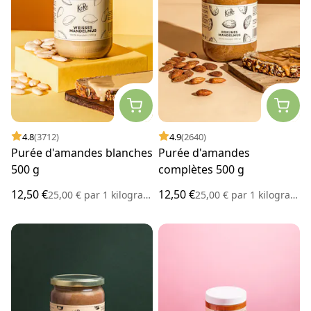
4.8
(3712)
4.9
(2640)
Purée d'amandes blanches
Purée d'amandes
500 g
complètes 500 g
12,50 €
12,50 €
25,00 €
par
1 kilogramme
25,00 €
par
1 kilogramme