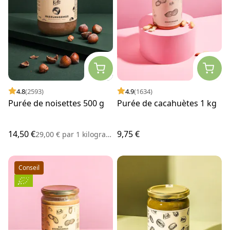
4.8
(2593)
4.9
(1634)
Purée de noisettes 500 g
Purée de cacahuètes 1 kg
14,50 €
9,75 €
29,00 €
par
1 kilogramme
Conseil