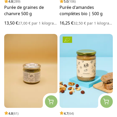
4.8
(289)
5.0
(106)
Purée de graines de
Purée d'amandes
chanvre 500 g
complètes bio | 500 g
13,50 €
16,25 €
27,00 €
par
1 kilogramme
32,50 €
par
1 kilogramme
4.8
(61)
4.7
(64)