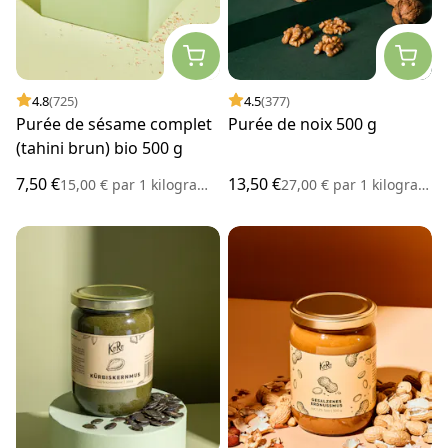
4.8
(725)
4.5
(377)
Purée de sésame complet
Purée de noix 500 g
(tahini brun) bio 500 g
7,50 €
13,50 €
15,00 €
par
1 kilogramme
27,00 €
par
1 kilogramme