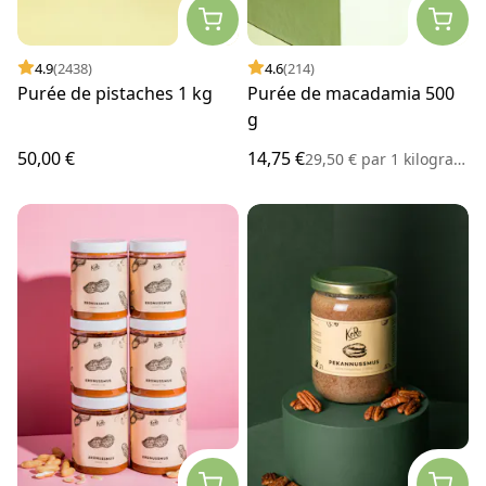
4.9
(2438)
4.6
(214)
Purée de pistaches 1 kg
Purée de macadamia 500
g
50,00 €
14,75 €
29,50 €
par
1 kilogramme