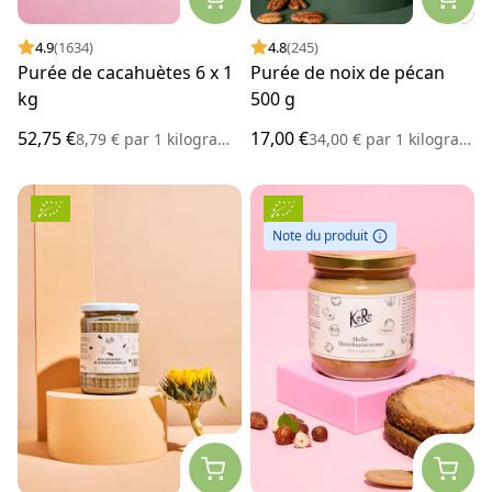
4.9
(1634)
4.8
(245)
Purée de cacahuètes 6 x 1
Purée de noix de pécan
kg
500 g
52,75 €
17,00 €
8,79 €
par
1 kilogramme
34,00 €
par
1 kilogramme
Note du produit