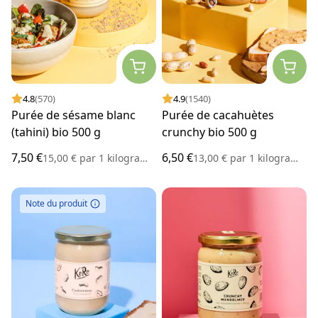
4.8
(570)
4.9
(1540)
Purée de sésame blanc
Purée de cacahuètes
(tahini) bio 500 g
crunchy bio 500 g
7,50 €
6,50 €
15,00 €
par
1 kilogramme
13,00 €
par
1 kilogramme
Note du produit