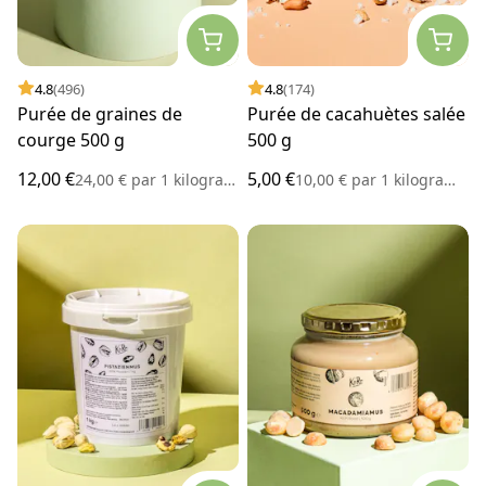
4.8
(496)
4.8
(174)
Purée de graines de
Purée de cacahuètes salée
courge 500 g
500 g
12,00 €
5,00 €
24,00 €
par
1 kilogramme
10,00 €
par
1 kilogramme