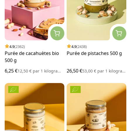
4.9
(2362)
4.9
(2438)
Purée de cacahuètes bio
Purée de pistaches 500 g
500 g
6,25 €
26,50 €
12,50 €
par
1 kilogramme
53,00 €
par
1 kilogramme