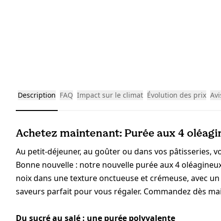
Description
FAQ
Impact sur le climat
Évolution des prix
Avi
Achetez maintenant: Purée aux 4 oléagi
Au petit-déjeuner, au goûter ou dans vos pâtisseries, v
Bonne nouvelle : notre nouvelle purée aux 4 oléagineux b
noix dans une texture onctueuse et crémeuse, avec un 
saveurs parfait pour vous régaler. Commandez dès main
Du sucré au salé : une purée polyvalente