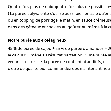
Quatre fois plus de noix, quatre fois plus de possibilit
! La purée polyvalente s'utilise aussi bien en salé qu'en 
ou en topping de porridge le matin, en sauce crémeuse 
dans des gâteaux et cookies au goûter, ou même à la c
Notre purée aux 4 oléagineux
45 % de purée de cajou + 25 % de purée d'amandes + 20 
le calcul qui mène au résultat parfait pour une purée a
vegan et naturelle, la purée ne contient ni additifs, ni s
d'être de qualité bio. Commandez dès maintenant notre