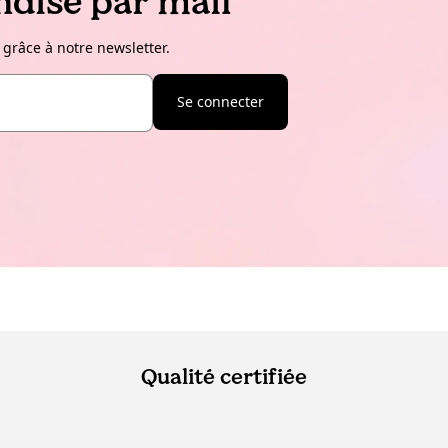
dise par mail
 grâce à notre newsletter.
Se connecter
Qualité certifiée