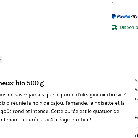
Pay
Disponib
s
V
neux bio 500 g
V
ous ne savez jamais quelle purée d'oléagineux choisir ?
G
io réunie la noix de cajou, l'amande, la noisette et la
goût rond et intense. Cette purée est le quatuor de
G
tenant la purée aux 4 oléagineux bio !
F