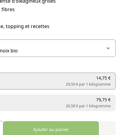
ense d'oléagineux grillés
 fibres
ne, topping et recettes
14,75 €
29,50 € par
1 kilogramme
79,75 €
26,58 € par
1 kilogramme
Ajouter au panier