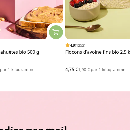
4.9
(1252)
ahuètes bio 500 g
Flocons d'avoine fins bio 2,5 
4,75 €
€
par
1 kilogramme
1,90 €
par
1 kilogramme