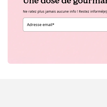
Une dose de gourman
Ne ratez plus jamais aucune info ! Restez informé(e)
Adresse email
*