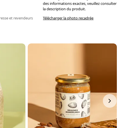
des informations exactes, veuillez consulter
la description du produit.
resse et revendeurs
Télécharger la photo recadrée
N