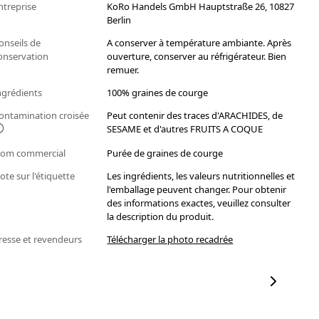
ntreprise
KoRo Handels GmbH Hauptstraße 26, 10827
Berlin
onseils de
A conserver à température ambiante. Après
onservation
ouverture, conserver au réfrigérateur. Bien
remuer.
ngrédients
100% graines de courge
ontamination croisée
Peut contenir des traces d'ARACHIDES, de
SESAME et d'autres FRUITS A COQUE
om commercial
Purée de graines de courge
ote sur l'étiquette
Les ingrédients, les valeurs nutritionnelles et
l'emballage peuvent changer. Pour obtenir
des informations exactes, veuillez consulter
la description du produit.
resse et revendeurs
Télécharger la photo recadrée