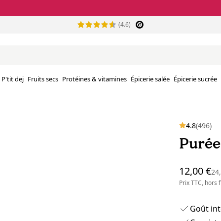
(4.6)
P'tit dej
Fruits secs
Protéines & vitamines
Épicerie salée
Épicerie sucrée
4.8
(496)
Purée
12,00 €
24
Prix TTC, hors
Goût int