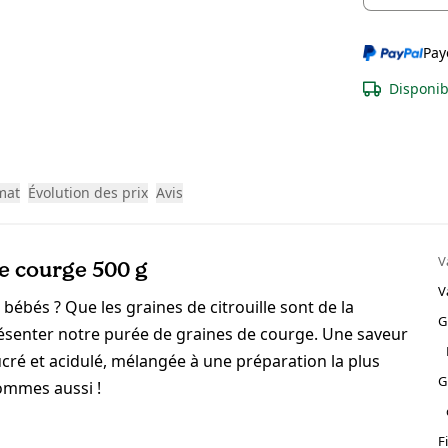
Pay
Disponib
mat
Évolution des prix
Avis
V
e courge 500 g
V
 bébés ? Que les graines de citrouille sont de la
G
résenter notre purée de graines de courge. Une saveur
ré et acidulé, mélangée à une préparation la plus
G
sommes aussi !
F