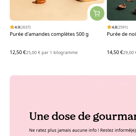
4.9
(2637)
4.8
(2591)
Purée d'amandes complètes 500 g
Purée de noi
12,50 €
14,50 €
25,00 €
par
1 kilogramme
29,00
Une dose de gourman
Ne ratez plus jamais aucune info ! Restez informé(e)