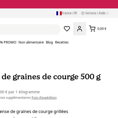
France
|
FR
Service / Aide
0,00 €
% PROMO
Non alimentaire
Blog
Recettes
 de graines de courge 500 g
,00 €
par
1 kilogramme
 frais supplémentaires
frais d'expédition
ense de graines de courge grillées