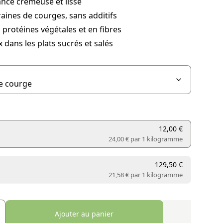
nce crémeuse et lisse
aines de courges, sans additifs
 protéines végétales et en fibres
x dans les plats sucrés et salés
12,00 €
24,00 € par
1 kilogramme
129,50 €
21,58 € par
1 kilogramme
Ajouter au panier