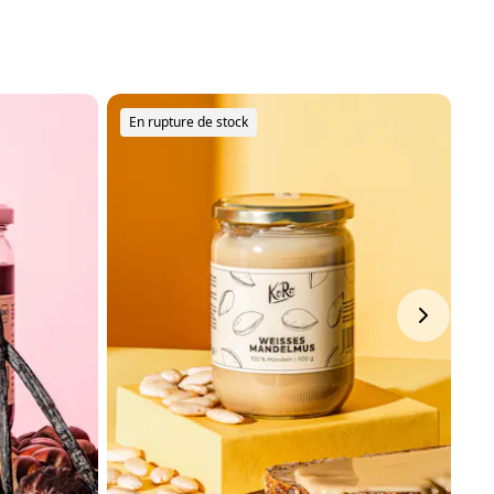
N
En rupture de stock