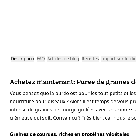
Description
FAQ
Articles de blog
Recettes
Impact sur le cli
Achetez maintenant: Purée de graines d
Vous pensez que la purée est pour les tout-petits et les
nourriture pour oiseaux ? Alors il est temps de vous p
intense de
graines de courge grillées
avec un arôme suc
crémeuse qui soit. Convaincu ? Très bien, car nous le 
Graines de courges, riches en protéines végétales