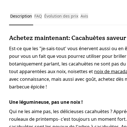
Description
FAQ
Évolution des prix
Avis
Achetez maintenant: Cacahuètes saveur
Est-ce que les "je-sais-tout' vous énervent aussi ou en
pour vous un fait que vous pourrez utiliser pour briller
botaniquement parlant, les cacahuètes ne sont pas du 
tout apparentées aux noix, noisettes et
noix de macad
avec connaissance, mais aussi avec goût, achetez dès
barbecue épicée !
Une légumineuse, pas une noix !
Qui ne les aime pas, les délicieuses cacahuètes ? Appr
rouleaux de printemps- c'est toujours un moment fort.
cacahuètes sont les noyaux de l'arbre à cacahuètes. Aprè