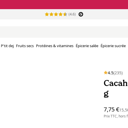
(4.6)
P'tit dej
Fruits secs
Protéines & vitamines
Épicerie salée
Épicerie sucrée
4.5
(235)
Cacah
g
7,75 €
15,5
Prix TTC, hors