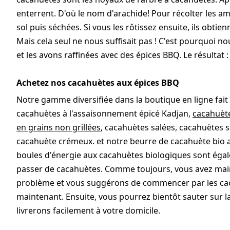
enterrent. D'où le nom d'arachide! Pour récolter les 
sol puis séchées. Si vous les rôtissez ensuite, ils obt
Mais cela seul ne nous suffisait pas ! C'est pourquoi n
et les avons raffinées avec des épices BBQ. Le résultat 
Achetez nos cacahuètes aux épices BBQ
Notre gamme diversifiée dans la boutique en ligne fait
cacahuètes à l'assaisonnement épicé Kadjan,
cacahuèt
en grains non grillées
, cacahuètes salées, cacahuètes 
cacahuète crémeux. et notre beurre de cacahuète bio 
boules d'énergie aux cacahuètes biologiques sont éga
passer de cacahuètes. Comme toujours, vous avez main
problème et vous suggérons de commencer par les ca
maintenant. Ensuite, vous pourrez bientôt sauter sur la
livrerons facilement à votre domicile.