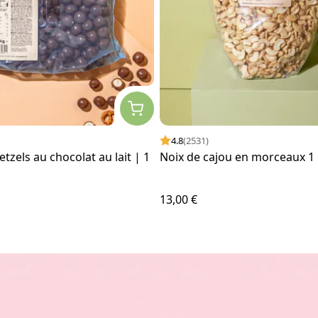
4.8
(2531)
tzels au chocolat au lait | 1
Noix de cajou en morceaux 1
13,00 €