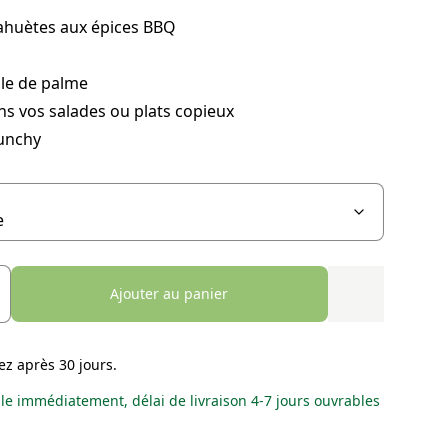
ahuètes aux épices BBQ
ile de palme
ns vos salades ou plats copieux
runchy
Ajouter au panier
ez après 30 jours.
le immédiatement, délai de livraison 4-7 jours ouvrables