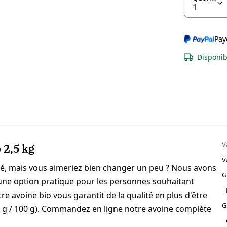
Pay
Disponib
V
 2,5 kg
V
ré, mais vous aimeriez bien changer un peu ? Nous avons
G
 une option pratique pour les personnes souhaitant
re avoine bio vous garantit de la qualité en plus d'être
G
(11 g / 100 g). Commandez en ligne notre avoine complète