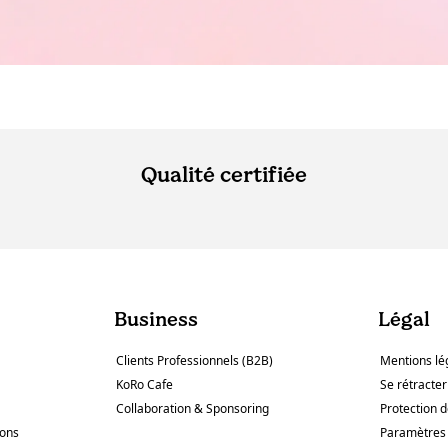
Qualité certifiée
Business
Légal
Clients Professionnels (B2B)
Mentions lé
KoRo Cafe
Se rétracter
Collaboration & Sponsoring
Protection 
sons
Paramètres 