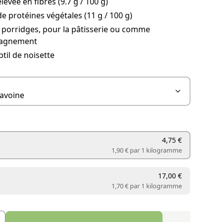
levée en fibres (9.7 g / 100 g)
e protéines végétales (11 g / 100 g)
 porridges, pour la pâtisserie ou comme
agnement
til de noisette
4,75 €
1,90 € par
1 kilogramme
17,00 €
1,70 € par
1 kilogramme