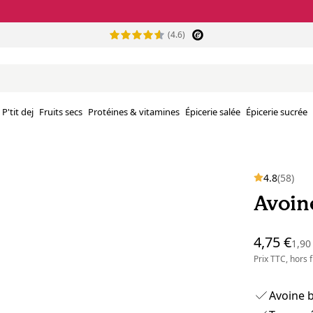
(4.6)
P'tit dej
Fruits secs
Protéines & vitamines
Épicerie salée
Épicerie sucrée
4.8
(58)
Avoine
4,75 €
1,90
Prix TTC, hors
Avoine b