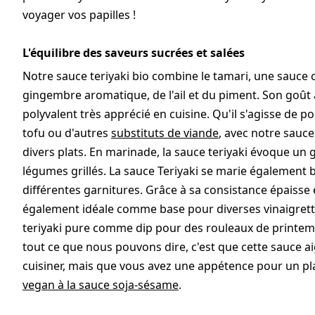
voyager vos papilles !
L'équilibre des saveurs sucrées et salées
Notre sauce teriyaki bio combine le tamari, une sauce c
gingembre aromatique, de l'ail et du piment. Son goût à 
polyvalent très apprécié en cuisine. Qu'il s'agisse de p
tofu ou d'autres
substituts de viande
, avec notre sauc
divers plats. En marinade, la sauce teriyaki évoque un
légumes grillés. La sauce Teriyaki se marie également
différentes garnitures. Grâce à sa consistance épaisse 
également idéale comme base pour diverses vinaigrett
teriyaki pure comme dip pour des rouleaux de printem
tout ce que nous pouvons dire, c'est que cette sauce ai
cuisiner, mais que vous avez une appétence pour un pl
vegan à la sauce soja-sésame
.