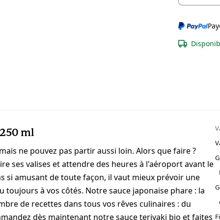
Pay
Disponib
V
 250 ml
V
is ne pouvez pas partir aussi loin. Alors que faire ?
G
ire ses valises et attendre des heures à l'aéroport avant le
pas si amusant de toute façon, il vaut mieux prévoir une
G
du toujours à vos côtés. Notre sauce japonaise phare : la
ombre de recettes dans tous vos rêves culinaires : du
ommandez dès maintenant notre sauce teriyaki bio et faites
F