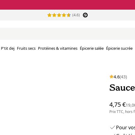
(4.6)
P'tit dej
Fruits secs
Protéines & vitamines
Épicerie salée
Épicerie sucrée
4.6
(43)
Sauce
4,75 €
19,0
Prix TTC, hors
Pour vos