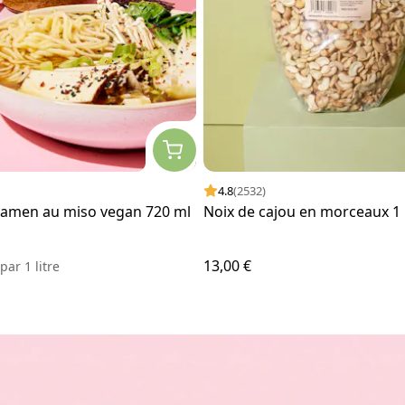
4.8
(2532)
 ramen au miso vegan 720 ml
Noix de cajou en morceaux 1
13,00 €
€
par
1 litre