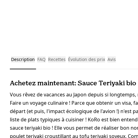
Description
FAQ
Recettes
Évolution des prix
Avis
Achetez maintenant: Sauce Teriyaki bio
Vous rêvez de vacances au Japon depuis si longtemps, ma
Faire un voyage culinaire ! Parce que obtenir un visa, fa
départ (et puis, l'impact écologique de l'avion !) n'est 
liste de plats typiques à cuisiner ! KoRo est bien enten
sauce teriyaki bio ! Elle vous permet de réaliser bon n
poulet teriyaki croustillant au tofu teriyaki soyeux. C