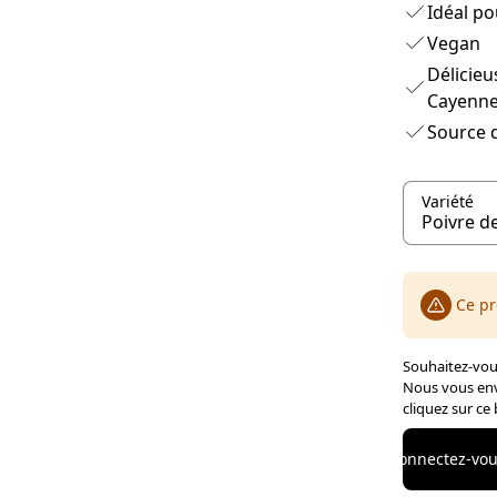
Idéal po
Vegan
Délicieu
Cayenn
Source d
Variété
Ce pr
Souhaitez-vous
Nous vous env
cliquez sur ce
Connectez-vous