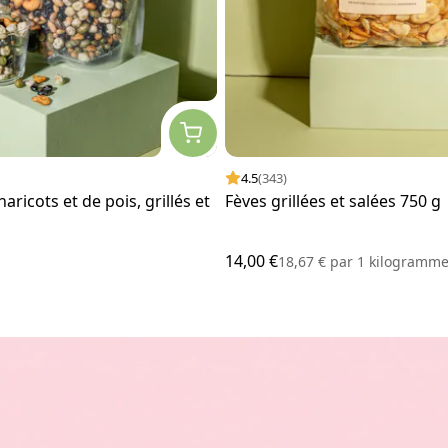
4.5
(343)
ricots et de pois, grillés et
Fèves grillées et salées 750 g
14,00 €
18,67 €
par
1 kilogramm