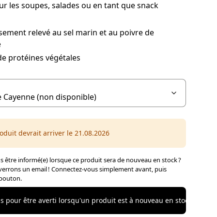
ur les soupes, salades ou en tant que snack
sement relevé au sel marin et au poivre de
e
e protéines végétales
oduit devrait arriver le 21.08.2026
 être informé(e) lorsque ce produit sera de nouveau en stock ?
errons un email ! Connectez-vous simplement avant, puis
 bouton.
 pour être averti lorsqu'un produit est à nouveau en stock