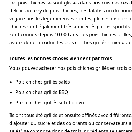
Les pois chiches se sont glissés dans nos cuisines ces 
délicieux curry de pois chiches, des falafels ou du houm
vegan sans les légumineuses rondes, pleines de bons n
chiches sont également très appréciés par les sportifs. 
sont connus depuis 10 000 ans. Les pois chiches grillés
avons donc introduit les pois chiches grillés - mieux va
Toutes les bonnes choses viennent par trois
Vous pouvez acheter nos pois chiches grillés en trois d
Pois chiches grillés salés
Pois chiches grillés BBQ
Pois chiches grillés sel et poivre
Ils ont tous été grillés et ensuite affinés avec différ
d'ajouter du sucre et des colorants ou conservateurs arti
salés" se compose donc de trois ingrédients seulement. 