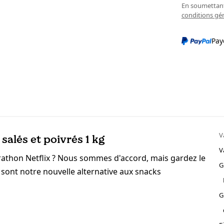
En soumettant 
conditions gé
Pay
V
salés et poivrés 1 kg
V
thon Netflix ? Nous sommes d'accord, mais gardez le
G
s sont notre nouvelle alternative aux snacks
G