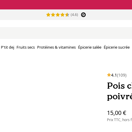
(4.6)
P'tit dej
Fruits secs
Protéines & vitamines
Épicerie salée
Épicerie sucrée
4.1
(109)
Pois c
poivré
15,00 €
Prix TTC, hors