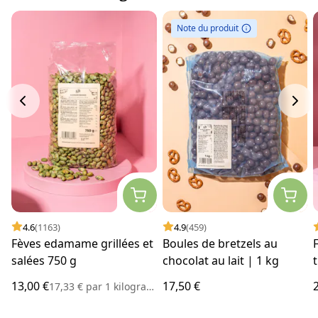
Note du produit
4.6
(1163)
4.9
(459)
Fèves edamame grillées et
Boules de bretzels au
salées 750 g
chocolat au lait | 1 kg
13,00 €
17,50 €
17,33 €
par
1 kilogramme