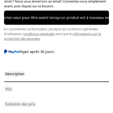
stock ? Nous vous enverrons un email ! Connectez-vous simplement
avant, puis cliquez sur ce bouton.
nectez-vous pour être averti lorsqu'un produit est à nouveau en s
En soumettant ce formulaire, j'accepte les conditions générales
d'utilisation.
conditions générales
ainsi que le
informations sur la
protection des données
.
Payez après 30 jours.
Description
FAQ
Évolution des prix