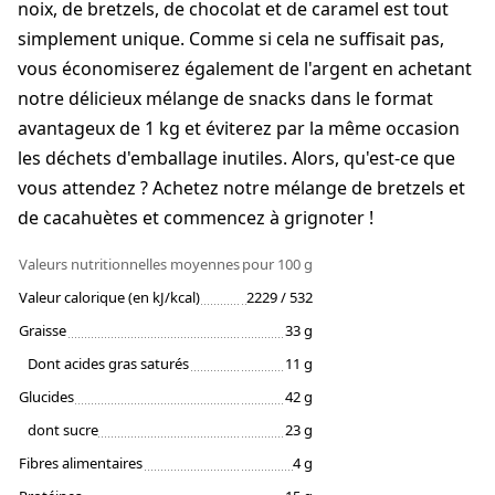
noix, de bretzels, de chocolat et de caramel est tout
simplement unique. Comme si cela ne suffisait pas,
vous économiserez également de l'argent en achetant
notre délicieux mélange de snacks dans le format
avantageux de 1 kg et éviterez par la même occasion
les déchets d'emballage inutiles. Alors, qu'est-ce que
vous attendez ? Achetez notre mélange de bretzels et
de cacahuètes et commencez à grignoter !
Valeurs nutritionnelles moyennes
pour 100 g
Valeur calorique (en kJ/kcal)
2229 / 532
Graisse
33 g
Dont acides gras saturés
11 g
Glucides
42 g
dont sucre
23 g
Fibres alimentaires
4 g