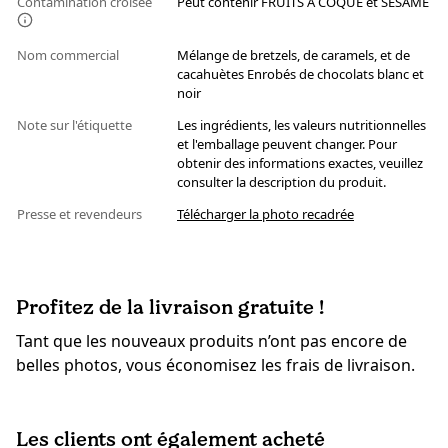
Contamination croisée
Peut contenir FRUITS À COQUE et SÉSAME
Nom commercial
Mélange de bretzels, de caramels, et de
cacahuètes Enrobés de chocolats blanc et
noir
Note sur l'étiquette
Les ingrédients, les valeurs nutritionnelles
et l'emballage peuvent changer. Pour
obtenir des informations exactes, veuillez
consulter la description du produit.
Presse et revendeurs
Télécharger la photo recadrée
Profitez de la livraison gratuite !
Tant que les nouveaux produits n’ont pas encore de
belles photos, vous économisez les frais de livraison.
Les clients ont également acheté