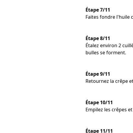
Étape 7/11
Faites fondre l'huile
Étape 8/11
Étalez environ 2 cuil
bulles se forment.
Étape 9/11
Retournez la crêpe et
Étape 10/11
Empilez les crêpes e
Étape 11/11