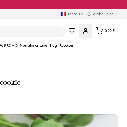
France
|
FR
Service / Aide
0,00 €
% PROMO
Non alimentaire
Blog
Recettes
 cookie