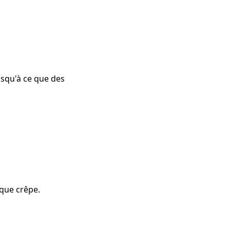
jusqu'à ce que des
aque crêpe.