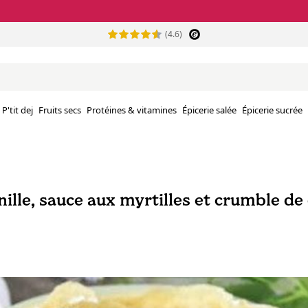
(4.6)
P'tit dej
Fruits secs
Protéines & vitamines
Épicerie salée
Épicerie sucrée
nille, sauce aux myrtilles et crumble de