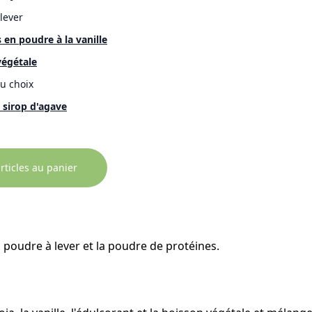
lever
 en poudre à la vanille
végétale
au choix
 sirop d'agave
articles au panier
a poudre à lever et la poudre de protéines.