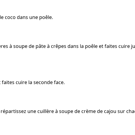
 de coco dans une poêle.
lères à soupe de pâte à crêpes dans la poêle et faites cuire 
 faites cuire la seconde face.
t répartissez une cuillère à soupe de crème de cajou sur ch