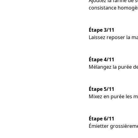
Ajoutez la farine de s
consistance homogène
Étape 3/11
Laissez reposer la m
Étape 4/11
Mélangez la purée de 
Étape 5/11
Mixez en purée les myr
Étape 6/11
Émietter grossièremen