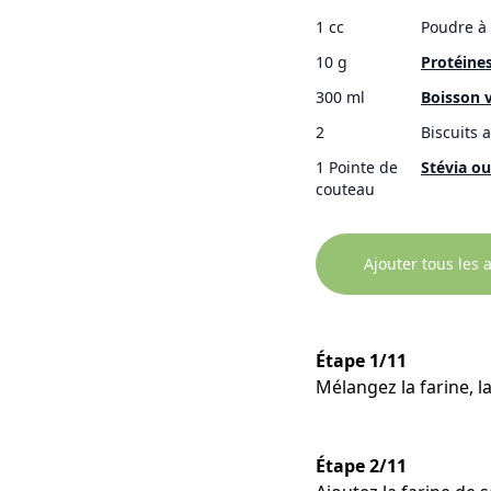
1 cc
Poudre à 
10 g
Protéines
300 ml
Boisson 
2
Biscuits 
1 Pointe de
Stévia ou
couteau
Ajouter tous les 
Étape 1/11
Mélangez la farine, l
Étape 2/11