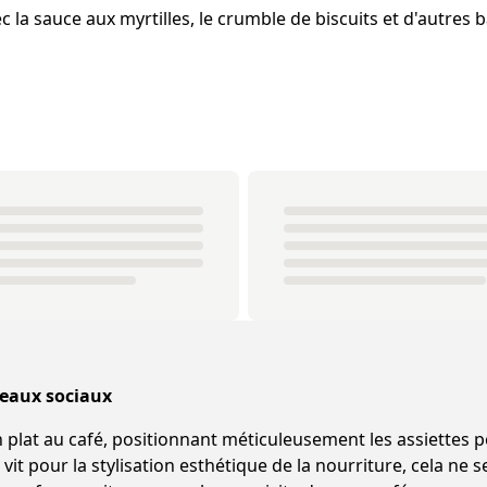
c la sauce aux myrtilles, le crumble de biscuits et d'autres b
seaux sociaux
plat au café, positionnant méticuleusement les assiettes po
it pour la stylisation esthétique de la nourriture, cela ne se