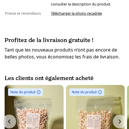
consulter la description du produit.
Presse et revendeurs
Télécharger la photo recadrée
Profitez de la livraison gratuite !
Tant que les nouveaux produits n’ont pas encore de
belles photos, vous économisez les frais de livraison.
Les clients ont également acheté
Note du produit
Note du produit