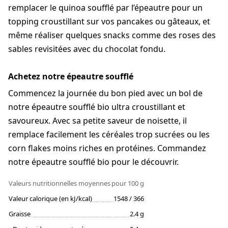
remplacer le quinoa soufflé par l’épeautre pour un
topping croustillant sur vos pancakes ou gâteaux, et
même réaliser quelques snacks comme des roses des
sables revisitées avec du chocolat fondu.
Achetez notre épeautre soufflé
Commencez la journée du bon pied avec un bol de
notre épeautre soufflé bio ultra croustillant et
savoureux. Avec sa petite saveur de noisette, il
remplace facilement les céréales trop sucrées ou les
corn flakes moins riches en protéines. Commandez
notre épeautre soufflé bio pour le découvrir.
Valeurs nutritionnelles moyennes
pour 100 g
Valeur calorique (en kJ/kcal)
1548 / 366
Graisse
2.4 g