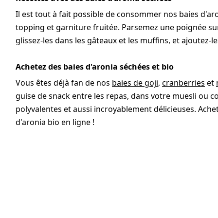
Il est tout à fait possible de consommer nos baies d'ar
topping et garniture fruitée. Parsemez une poignée sur 
glissez-les dans les gâteaux et les muffins, et ajoutez-le
Achetez des baies d'aronia séchées et bio
Vous êtes déjà fan de nos
baies de goji
,
cranberries
et
guise de snack entre les repas, dans votre muesli ou c
polyvalentes et aussi incroyablement délicieuses. Ach
d'aronia bio en ligne !