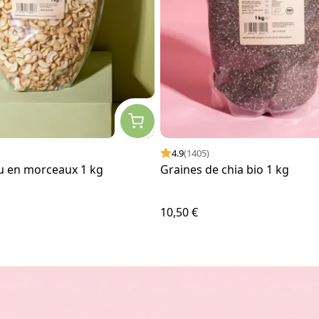
4.9
(1405)
ou en morceaux 1 kg
Graines de chia bio 1 kg
10,50 €