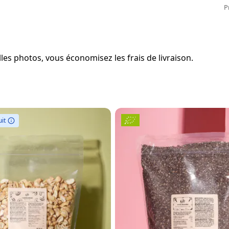
P
es photos, vous économisez les frais de livraison.
it