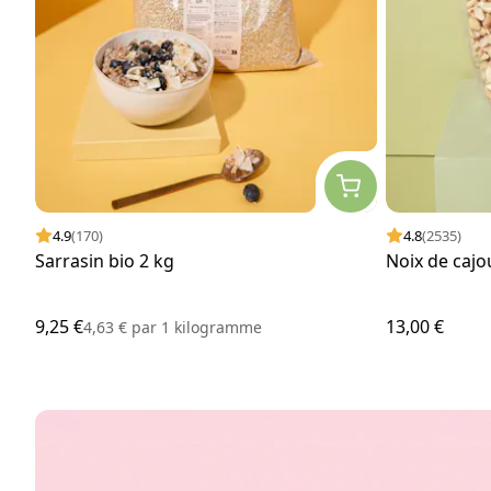
4.9
(170)
4.8
(2535)
Sarrasin bio 2 kg
Noix de caj
9,25 €
13,00 €
4,63 €
par
1 kilogramme