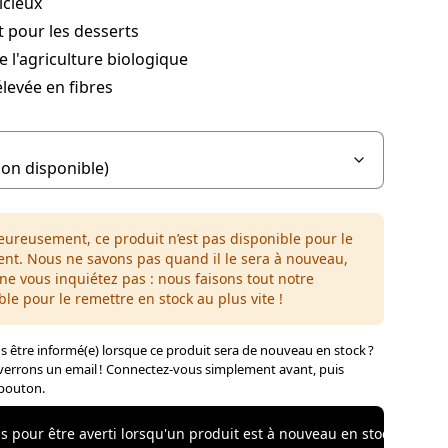
icieux
t pour les desserts
e l'agriculture biologique
levée en fibres
ureusement, ce produit n’est pas disponible pour le
t. Nous ne savons pas quand il le sera à nouveau,
ne vous inquiétez pas : nous faisons tout notre
ble pour le remettre en stock au plus vite !
 être informé(e) lorsque ce produit sera de nouveau en stock ?
errons un email ! Connectez-vous simplement avant, puis
 bouton.
 pour être averti lorsqu'un produit est à nouveau en stock