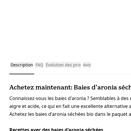
Description
FAQ
Évolution des prix
Avis
Achetez maintenant: Baies d’aronia séch
Connaissez-vous les baies d'aronia ? Semblables à des m
aigre et acide, ce qui en fait une excellente alternative
Achetez les baies d'aronia séchées bio dans le paque
Recettes avec des baies d'aronia séchées