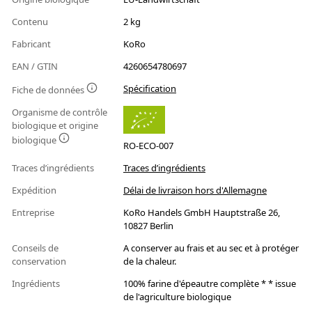
Contenu
2 kg
Fabricant
KoRo
EAN / GTIN
4260654780697
Spécification
Fiche de données
Organisme de contrôle
biologique et origine
biologique
RO-ECO-007
Traces d’ingrédients
Traces d’ingrédients
Expédition
Délai de livraison hors d'Allemagne
Entreprise
KoRo Handels GmbH Hauptstraße 26,
10827 Berlin
Conseils de
A conserver au frais et au sec et à protéger
conservation
de la chaleur.
Ingrédients
100% farine d'épeautre complète * * issue
de l'agriculture biologique