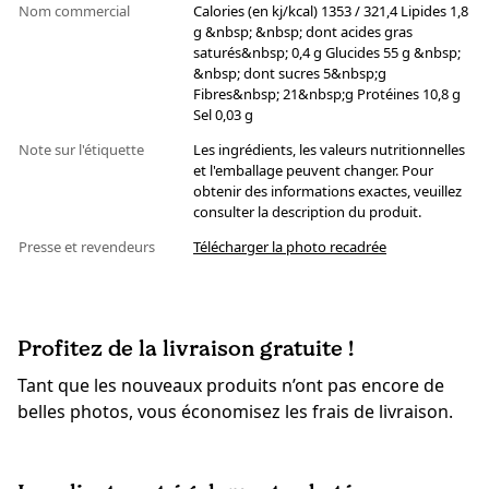
Nom commercial
Calories (en kj/kcal) 1353 / 321,4 Lipides 1,8
g &nbsp; &nbsp; dont acides gras
saturés&nbsp; 0,4 g Glucides 55 g &nbsp;
&nbsp; dont sucres 5&nbsp;g
Fibres&nbsp; 21&nbsp;g Protéines 10,8 g
Sel 0,03 g
Note sur l'étiquette
Les ingrédients, les valeurs nutritionnelles
et l'emballage peuvent changer. Pour
obtenir des informations exactes, veuillez
consulter la description du produit.
Presse et revendeurs
Télécharger la photo recadrée
Profitez de la livraison gratuite !
Tant que les nouveaux produits n’ont pas encore de
belles photos, vous économisez les frais de livraison.