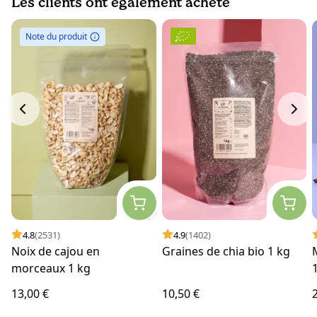
Les clients ont également acheté
Note du produit
4.8
(2531)
4.9
(1402)
Noix de cajou en
Graines de chia bio 1 kg
morceaux 1 kg
13,00 €
10,50 €