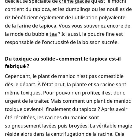
délicieuse spécialité de
crème glacée
qu'est le mochi
contient du tapioca, et les dumplings ou les nouilles de
riz bénéficient également de l'utilisation polyvalente
de la farine de tapioca. Vous vous souvenez encore de
la mode du bubble
tea
? Ici aussi, la poudre fine est
responsable de l'onctuosité de la boisson sucrée.
Du toxique au solide - comment le tapioca est-il
fabriqué ?
Cependant, le plant de manioc n'est pas comestible
dès le départ. À l'état brut, la plante et sa racine sont
même toxiques. Pour pouvoir en profiter, il est donc
urgent de le traiter. Mais comment un plant de manioc
toxique devient-il finalement du tapioca ? Après avoir
été récoltées, les racines du manioc sont
soigneusement lavées puis broyées. La véritable magie
réside alors dans la centrifugation de la racine. Cela