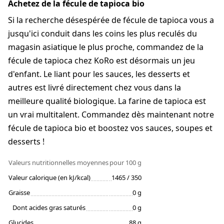
Achetez de la fécule de tapioca bio
Si la recherche désespérée de fécule de tapioca vous a
jusqu'ici conduit dans les coins les plus reculés du
magasin asiatique le plus proche, commandez de la
fécule de tapioca chez KoRo est désormais un jeu
d'enfant. Le liant pour les sauces, les desserts et
autres est livré directement chez vous dans la
meilleure qualité biologique. La farine de tapioca est
un vrai multitalent. Commandez dès maintenant notre
fécule de tapioca bio et boostez vos sauces, soupes et
desserts !
Valeurs nutritionnelles moyennes
pour 100 g
Valeur calorique (en kJ/kcal)
1465 / 350
Graisse
0 g
Dont acides gras saturés
0 g
Glucides
88 g