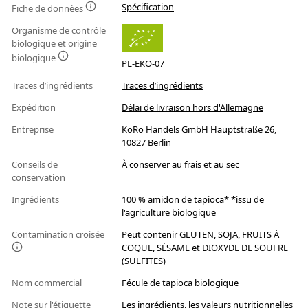
Spécification
Fiche de données
Organisme de contrôle
biologique et origine
biologique
PL-EKO-07
Traces d’ingrédients
Traces d’ingrédients
Expédition
Délai de livraison hors d'Allemagne
Entreprise
KoRo Handels GmbH Hauptstraße 26,
10827 Berlin
Conseils de
À conserver au frais et au sec
conservation
Ingrédients
100 % amidon de tapioca* *issu de
l'agriculture biologique
Contamination croisée
Peut contenir GLUTEN, SOJA, FRUITS À
COQUE, SÉSAME et DIOXYDE DE SOUFRE
(SULFITES)
Nom commercial
Fécule de tapioca biologique
Note sur l'étiquette
Les ingrédients, les valeurs nutritionnelles