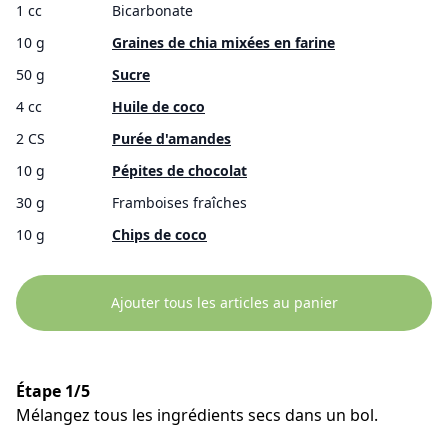
1 cc
Bicarbonate
10 g
Graines de chia mixées en farine
50 g
Sucre
4 cc
Huile de coco
2 CS
Purée d'amandes
10 g
Pépites de chocolat
30 g
Framboises fraîches
10 g
Chips de coco
Ajouter tous les articles au panier
Étape 1/5
Mélangez tous les ingrédients secs dans un bol.