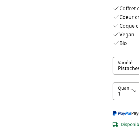
Coffret 
Coeur cr
Coque c
Vegan
Bio
Variété
Quantité
Pay
Disponib