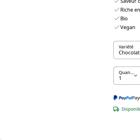
Saveur 
Riche en
Bio
Vegan
Variété
Quantité
Pay
Disponib