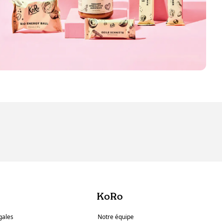
KoRo
gales
Notre équipe