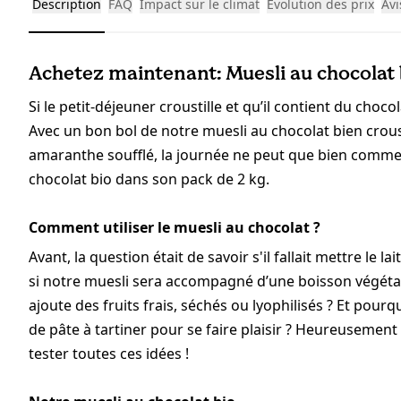
Description
FAQ
Impact sur le climat
Évolution des prix
Avi
Achetez maintenant: Muesli au chocolat 
Si le petit-déjeuner croustille et qu’il contient du choc
Avec un bon bol de notre muesli au chocolat bien croust
amaranthe soufflé, la journée ne peut que bien comm
chocolat bio dans son pack de 2 kg.
Comment utiliser le muesli au chocolat ?
Avant, la question était de savoir s'il fallait mettre le 
si notre muesli sera accompagné d’une boisson végétal
ajoute des fruits frais, séchés ou lyophilisés ? Et po
de pâte à tartiner pour se faire plaisir ? Heureusement
tester toutes ces idées !