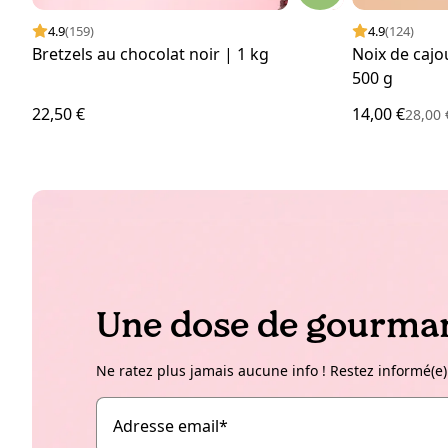
4.9
(159)
4.9
(124)
Bretzels au chocolat noir | 1 kg
Noix de cajo
500 g
22,50 €
14,00 €
28,00
Une dose de gourman
Ne ratez plus jamais aucune info ! Restez informé(e)
Adresse email
*