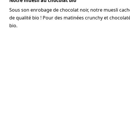
Notre muesli au chocolat bio
Sous son enrobage de chocolat noir, notre muesli cache 
de qualité bio ! Pour des matinées crunchy et chocol
bio.