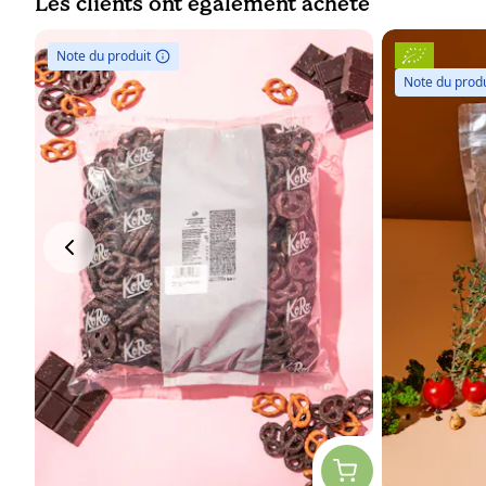
Les clients ont également acheté
Note du produit
Note du produ