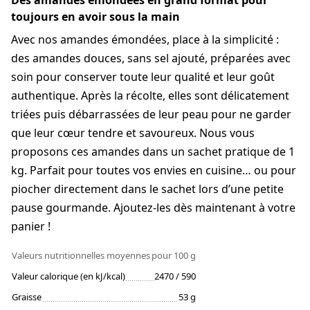
Des amandes émondées en grand format pour
toujours en avoir sous la main
Avec nos amandes émondées, place à la simplicité :
des amandes douces, sans sel ajouté, préparées avec
soin pour conserver toute leur qualité et leur goût
authentique. Après la récolte, elles sont délicatement
triées puis débarrassées de leur peau pour ne garder
que leur cœur tendre et savoureux. Nous vous
proposons ces amandes dans un sachet pratique de 1
kg. Parfait pour toutes vos envies en cuisine… ou pour
piocher directement dans le sachet lors d’une petite
pause gourmande. Ajoutez-les dès maintenant à votre
panier !
Valeurs nutritionnelles moyennes
pour 100 g
Valeur calorique (en kJ/kcal)
2470 / 590
Graisse
53 g