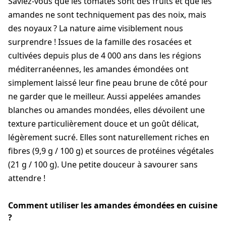
Saviez-vous que les tomates sont des fruits et que les
amandes ne sont techniquement pas des noix, mais
des noyaux ? La nature aime visiblement nous
surprendre ! Issues de la famille des rosacées et
cultivées depuis plus de 4 000 ans dans les régions
méditerranéennes, les amandes émondées ont
simplement laissé leur fine peau brune de côté pour
ne garder que le meilleur. Aussi appelées amandes
blanches ou amandes mondées, elles dévoilent une
texture particulièrement douce et un goût délicat,
légèrement sucré. Elles sont naturellement riches en
fibres (9,9 g / 100 g) et sources de protéines végétales
(21 g / 100 g). Une petite douceur à savourer sans
attendre !
Comment utiliser les amandes émondées en cuisine
?