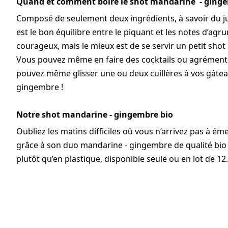
Quand et comment boire le shot mandarine - ginge
Composé de seulement deux ingrédients, à savoir du j
est le bon équilibre entre le piquant et les notes d’agru
courageux, mais le mieux est de se servir un petit shot
Vous pouvez même en faire des cocktails ou agrémenter 
pouvez même glisser une ou deux cuillères à vos gâtea
gingembre !
Notre shot mandarine - gingembre bio
Oubliez les matins difficiles où vous n’arrivez pas à éme
grâce à son duo mandarine - gingembre de qualité bio 
plutôt qu’en plastique, disponible seule ou en lot de 