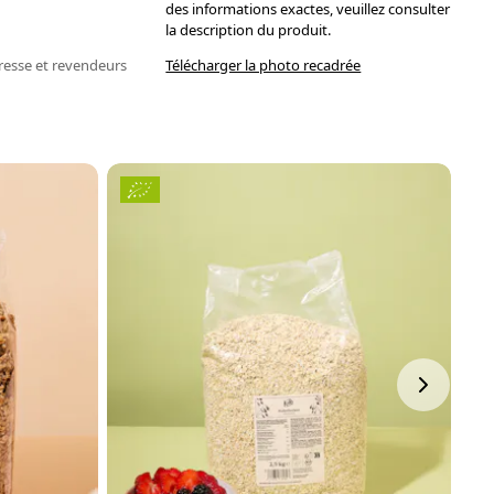
des informations exactes, veuillez consulter
la description du produit.
resse et revendeurs
Télécharger la photo recadrée