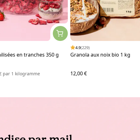
4.9
(229)
hilisées en tranches 350 g
Granola aux noix bio 1 kg
12,00 €
 €
par
1 kilogramme
dise par mail