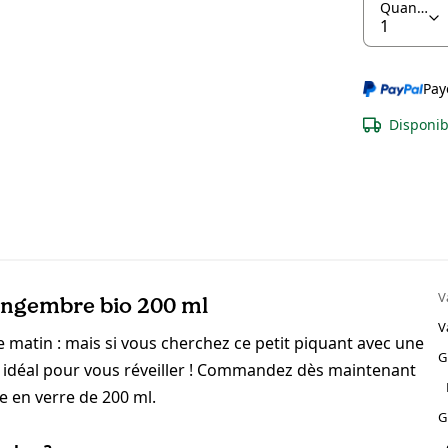
Quantité
Pay
Disponib
V
ingembre bio 200 ml
V
 matin : mais si vous cherchez ce petit piquant avec une
G
 idéal pour vous réveiller ! Commandez dès maintenant
e en verre de 200 ml.
G