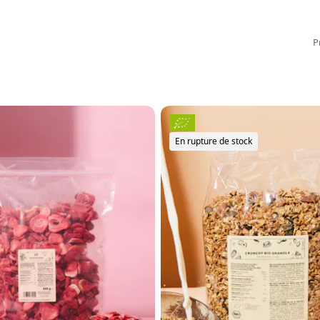
P
En rupture de stock