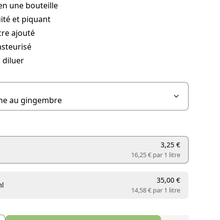
en une bouteille
ité et piquant
re ajouté
asteurisé
 diluer
3,25 €
16,25 € par
1 litre
35,00 €
ml
14,58 € par
1 litre