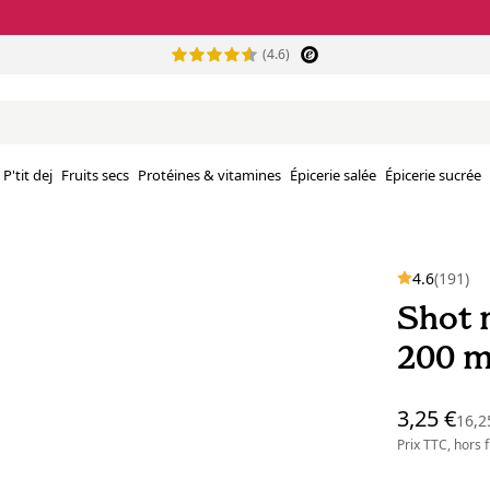
(4.6)
P'tit dej
Fruits secs
Protéines & vitamines
Épicerie salée
Épicerie sucrée
4.6
(191)
Shot 
200 m
3,25 €
16,2
Prix TTC, hors