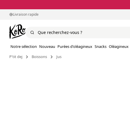
Livraison rapide
Notre sélection
Nouveau
Purées d'oléagineux
Snacks
Oléagineux
P'tit dej
Boissons
Jus