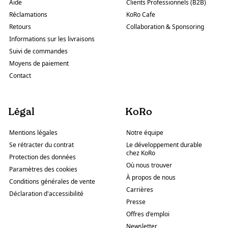
Aide
Clients Professionnels (B2B)
Réclamations
KoRo Cafe
Retours
Collaboration & Sponsoring
Informations sur les livraisons
Suivi de commandes
Moyens de paiement
Contact
Légal
KoRo
Mentions légales
Notre équipe
Se rétracter du contrat
Le développement durable
chez KoRo
Protection des données
Où nous trouver
Paramètres des cookies
À propos de nous
Conditions générales de vente
Carrières
Déclaration d'accessibilité
Presse
Offres d'emploi
Newsletter