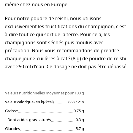
même chez nous en Europe.
Pour notre poudre de reishi, nous utilisons
exclusivement les fructifications du champignon, c'est-
à-dire tout ce qui sort de la terre. Pour cela, les
champignons sont séchés puis moulus avec
précaution. Nous vous recommandons de prendre
chaque jour 2 cuillères à café (8 g) de poudre de reishi
avec 250 ml d'eau. Ce dosage ne doit pas être dépassé.
Valeurs nutritionnelles moyennes
pour 100 g
Valeur calorique (en kJ/kcal)
888 / 219
Graisse
0.75 g
Dont acides gras saturés
0.3 g
Glucides
5.7 g