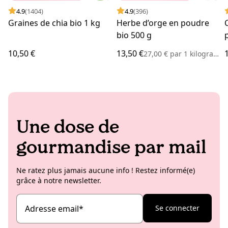
4.9
(1404)
4.9
(396)
Graines de chia bio 1 kg
Herbe d’orge en poudre
bio 500 g
10,50 €
13,50 €
27,00 €
par
1 kilogramme
Une dose de
gourmandise par mail
Ne ratez plus jamais aucune info ! Restez informé(e)
grâce à notre newsletter.
Adresse email
*
Se connecter