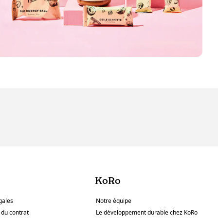
KoRo
gales
Notre équipe
 du contrat
Le développement durable chez KoRo