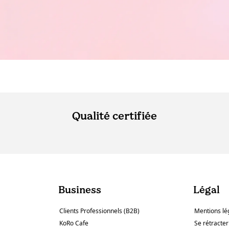
Qualité certifiée
Business
Légal
Clients Professionnels (B2B)
Mentions lé
KoRo Cafe
Se rétracter