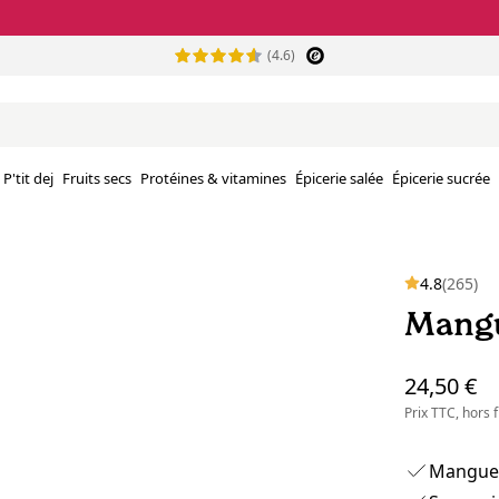
(4.6)
P'tit dej
Fruits secs
Protéines & vitamines
Épicerie salée
Épicerie sucrée
4.8
(265)
Mangu
24,50 €
Prix TTC, hors
Mangue 