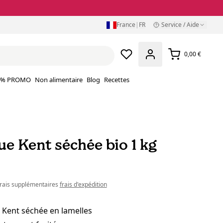
France
|
FR
Service / Aide
0,00 €
% PROMO
Non alimentaire
Blog
Recettes
e Kent séchée bio 1 kg
 frais supplémentaires
frais d'expédition
Kent séchée en lamelles