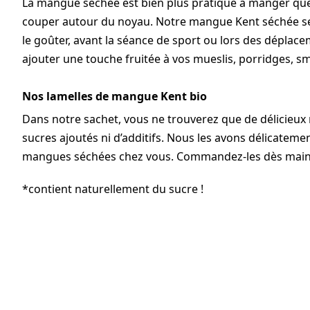
La mangue séchée est bien plus pratique à manger que 
couper autour du noyau. Notre mangue Kent séchée se 
le goûter, avant la séance de sport ou lors des dépla
ajouter une touche fruitée à vos mueslis, porridges, s
Nos lamelles de mangue Kent bio
Dans notre sachet, vous ne trouverez que de délicieux
sucres ajoutés ni d’additifs. Nous les avons délicateme
mangues séchées chez vous. Commandez-les dès mainte
*contient naturellement du sucre !