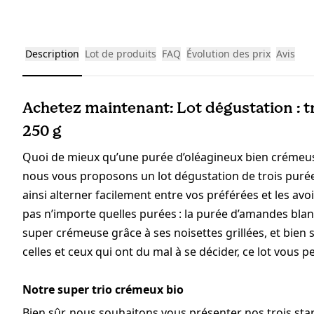
Description
Lot de produits
FAQ
Évolution des prix
Avis
Achetez maintenant: Lot dégustation : tr
250 g
Quoi de mieux qu’une purée d’oléagineux bien crémeuse
nous vous proposons un lot dégustation de trois puré
ainsi alterner facilement entre vos préférées et les avo
pas n’importe quelles purées : la purée d’amandes blan
super crémeuse grâce à ses noisettes grillées, et bien
celles et ceux qui ont du mal à se décider, ce lot vous p
Notre super trio crémeux bio
Bien sûr, nous souhaitons vous présenter nos trois sta