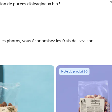
N
on de purées d’oléagineux bio !
es photos, vous économisez les frais de livraison.
Note du produit