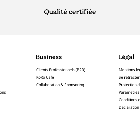
Qualité certifiée
Business
Légal
Clients Professionnels (B2B)
Mentions lé
KoRo Cafe
Se rétracter
Collaboration & Sponsoring
Protection 
sons
Paramètres 
Conditions 
Déclaration 