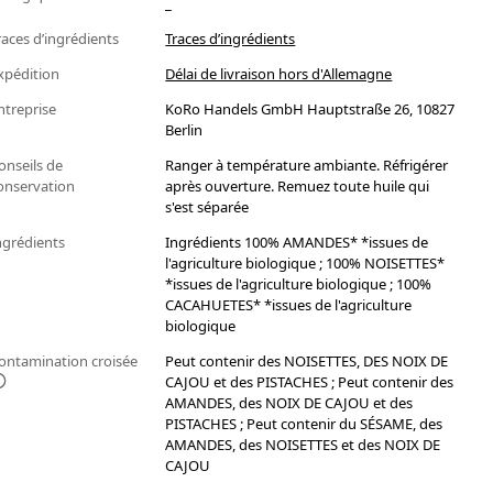
_
races d’ingrédients
Traces d’ingrédients
xpédition
Délai de livraison hors d'Allemagne
ntreprise
KoRo Handels GmbH Hauptstraße 26, 10827
Berlin
onseils de
Ranger à température ambiante. Réfrigérer
onservation
après ouverture. Remuez toute huile qui
s'est séparée
ngrédients
Ingrédients 100% AMANDES* *issues de
l'agriculture biologique ; 100% NOISETTES*
*issues de l'agriculture biologique ; 100%
CACAHUETES* *issues de l'agriculture
biologique
ontamination croisée
Peut contenir des NOISETTES, DES NOIX DE
CAJOU et des PISTACHES ; Peut contenir des
AMANDES, des NOIX DE CAJOU et des
PISTACHES ; Peut contenir du SÉSAME, des
AMANDES, des NOISETTES et des NOIX DE
CAJOU