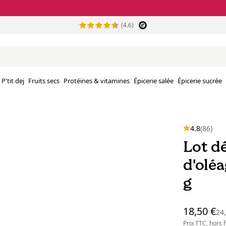
(4.6)
P'tit dej
Fruits secs
Protéines & vitamines
Épicerie salée
Épicerie sucrée
4.8
(86)
Lot dé
d'oléa
g
18,50 €
24
Prix TTC, hors