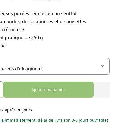
ieuses purées réunies en un seul lot
'amandes, de cacahuètes et de noisettes
s crémeuses
t pratique de 250 g
bio
Ajouter au panier
ez après 30 jours.
le immédiatement, délai de livraison 3-6 jours ouvrables