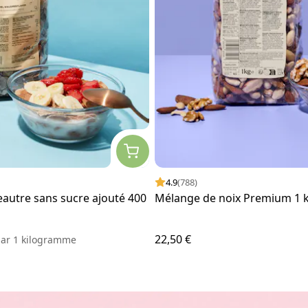
4.9
(788)
eautre sans sucre ajouté 400
Mélange de noix Premium 1 
22,50 €
ar
1 kilogramme