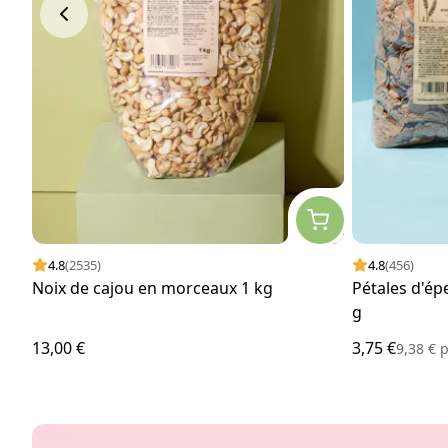
4.8
(2535)
4.8
(456)
Noix de cajou en morceaux 1 kg
Pétales d'ép
g
13,00 €
3,75 €
9,38 €
p