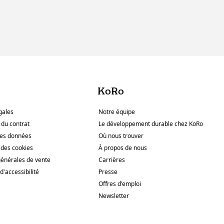
KoRo
gales
Notre équipe
 du contrat
Le développement durable chez KoRo
des données
Où nous trouver
des cookies
À propos de nous
générales de vente
Carrières
d'accessibilité
Presse
Offres d'emploi
Newsletter