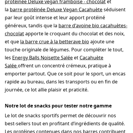
protéinée Deluxe vegan framboise - chocolat
et
la
barre protéinée Deluxe Vegan Cacahuète
séduisent
par leur goût intense et leur apport protéiné
généreux, tandis que la
barre d'avoine bio cacahuètes-
chocolat
apporte le croquant du chocolat et des noix,
et que
la barre crue à la betterave bio
ajoute une
touche originale de légumes. Pour compléter le tout,
les
Energy Balls Noisette Salée
et
Cacahuète
Salée
offrent un concentré crémeux, pratique à
emporter partout. Que ce soit pour le sport, un encas
rapide au bureau, dans les transports ou en fin de
journée, ce lot allie plaisir et praticité.
Notre lot de snacks pour tester notre gamme
Le lot de snacks sportifs permet de découvrir nos
best-sellers tout en profitant d’ingrédients de qualité.
Les protéines contenues dans nos barres contribuent