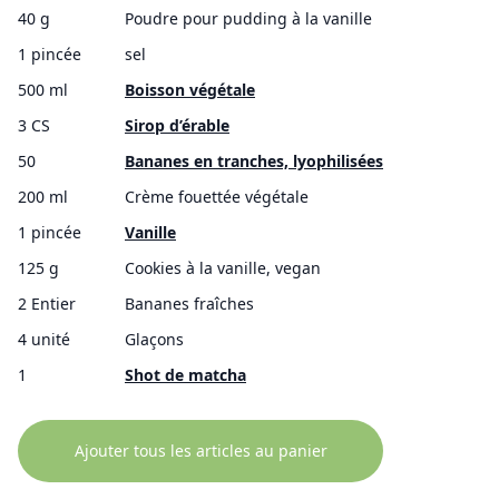
40 g
Poudre pour pudding à la vanille
1 pincée
sel
500 ml
Boisson végétale
3 CS
Sirop d’érable
50
Bananes en tranches, lyophilisées
200 ml
Crème fouettée végétale
1 pincée
Vanille
125 g
Cookies à la vanille, vegan
2 Entier
Bananes fraîches
4 unité
Glaçons
1
Shot de matcha
Ajouter tous les articles au panier