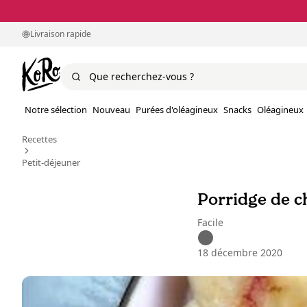
Livraison rapide
Notre sélection
Nouveau
Purées d'oléagineux
Snacks
Oléagineux
Recettes
Petit-déjeuner
Porridge de ch
Facile
18 décembre 2020