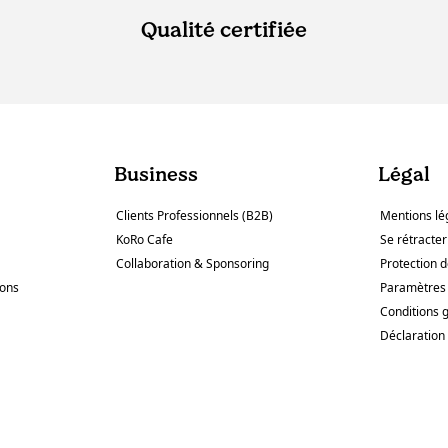
Qualité certifiée
Business
Légal
Clients Professionnels (B2B)
Mentions lé
KoRo Cafe
Se rétracter
Collaboration & Sponsoring
Protection 
sons
Paramètres 
Conditions 
Déclaration 