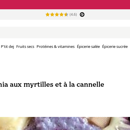
(4.6)
P'tit dej
Fruits secs
Protéines & vitamines
Épicerie salée
Épicerie sucrée
ia aux myrtilles et à la cannelle