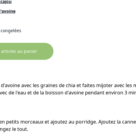
 cajou
d'avoine
, congelées
 articles au panier
d'avoine avec les graines de chia et faites mijoter avec les 
vec de l'eau et de la boisson d'avoine pendant environ 3 mi
petits morceaux et ajoutez au porridge. Ajoutez la cannell
ngez le tout.