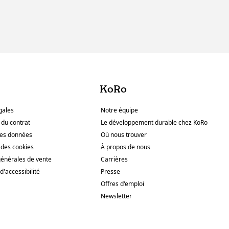
KoRo
gales
Notre équipe
 du contrat
Le développement durable chez KoRo
des données
Où nous trouver
des cookies
À propos de nous
générales de vente
Carrières
d'accessibilité
Presse
Offres d'emploi
Newsletter