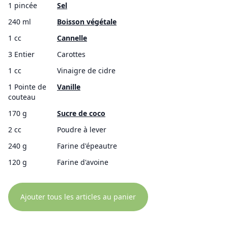
1 pincée
Sel
240 ml
Boisson végétale
1 cc
Cannelle
3 Entier
Carottes
1 cc
Vinaigre de cidre
1 Pointe de
Vanille
couteau
170 g
Sucre de coco
2 cc
Poudre à lever
240 g
Farine d'épeautre
120 g
Farine d'avoine
Ajouter tous les articles au panier