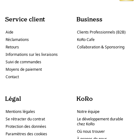
Service client
Business
Aide
Clients Professionnels (B2B)
Réclamations
KoRo Cafe
Retours
Collaboration & Sponsoring
Informations sur les livraisons
Suivi de commandes
Moyens de paiement
Contact
Légal
KoRo
Mentions légales
Notre équipe
Se rétracter du contrat
Le développement durable
chez KoRo
Protection des données
Où nous trouver
Paramètres des cookies
À propos de nous