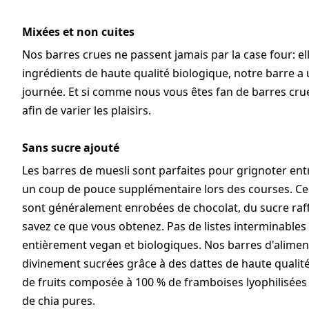
Mixées et non cuites
Nos barres crues ne passent jamais par la case four: e
ingrédients de haute qualité biologique, notre barre a
journée. Et si comme nous vous êtes fan de barres cru
afin de varier les plaisirs.
Sans sucre ajouté
Les barres de muesli sont parfaites pour grignoter entr
un coup de pouce supplémentaire lors des courses. C
sont généralement enrobées de chocolat, du sucre raff
savez ce que vous obtenez. Pas de listes interminables 
entièrement vegan et biologiques. Nos barres d'aliment
divinement sucrées grâce à des dattes de haute qualité
de fruits composée à 100 % de framboises lyophilisées
de chia pures.