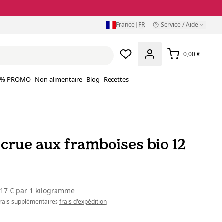
France
|
FR
Service / Aide
0,00 €
% PROMO
Non alimentaire
Blog
Recettes
 crue aux framboises bio 12
,17 €
par
1 kilogramme
 frais supplémentaires
frais d'expédition