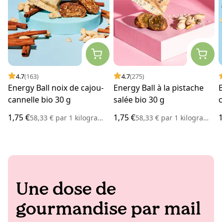
4.7
(163)
4.7
(275)
Energy Ball noix de cajou-
Energy Ball à la pistache
cannelle bio 30 g
salée bio 30 g
1,75 €
1,75 €
58,33 €
par
1 kilogramme
58,33 €
par
1 kilogramme
Une dose de
gourmandise par mail