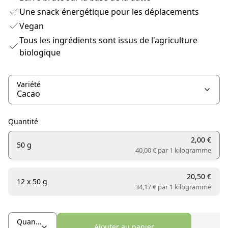
Une snack énergétique pour les déplacements
Vegan
Tous les ingrédients sont issus de l'agriculture
biologique
Variété
Quantité
2,00 €
50 g
40,00 € par
1 kilogramme
20,50 €
12 x 50 g
34,17 € par
1 kilogramme
Quantité
Ajouter au panier