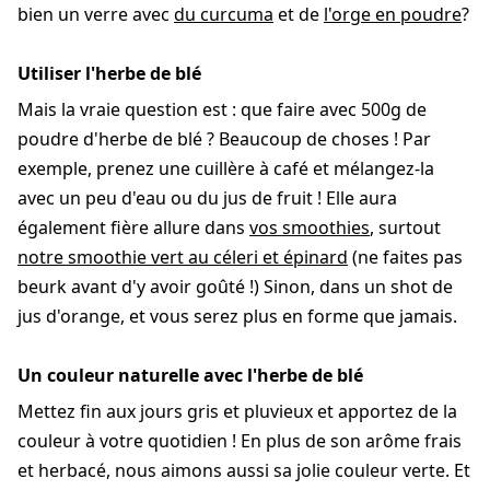
bien un verre avec
du curcuma
et de
l'orge en poudre
?
Utiliser l'herbe de blé
Mais la vraie question est : que faire avec 500g de
poudre d'herbe de blé ? Beaucoup de choses ! Par
exemple, prenez une cuillère à café et mélangez-la
avec un peu d'eau ou du jus de fruit ! Elle aura
également fière allure dans
vos smoothies
, surtout
notre smoothie vert au céleri et épinard
(ne faites pas
beurk avant d'y avoir goûté !) Sinon, dans un shot de
jus d'orange, et vous serez plus en forme que jamais.
Un couleur naturelle avec l'herbe de blé
Mettez fin aux jours gris et pluvieux et apportez de la
couleur à votre quotidien ! En plus de son arôme frais
et herbacé, nous aimons aussi sa jolie couleur verte. Et