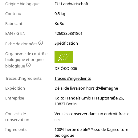
Origine biologique
EU-Landwirtschaft
Contenu
0.5 kg
Fabricant
KoRo
EAN / GTIN
4260335831861
Spécification
Fiche de données
Organisme de contrôle
biologique et origine
biologique
DE-ÖKO-006
Traces d’ingrédients
Traces d’ingrédients
Expédition
Délai de livraison hors d'Allemagne
Entreprise
KoRo Handels GmbH Hauptstraße 26,
10827 Berlin
Conseils de
Veuillez conserver dans un endroit frais et
conservation
sec
Ingrédients
100% herbe de blé* *issu de l’agriculture
biologique