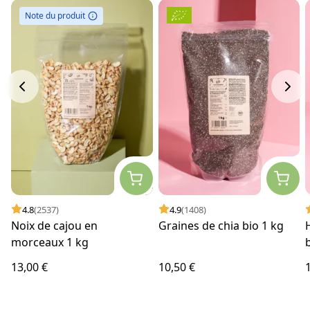
Note du produit
4.8
(2537)
4.9
(1408)
Noix de cajou en
Graines de chia bio 1 kg
morceaux 1 kg
13,00 €
10,50 €