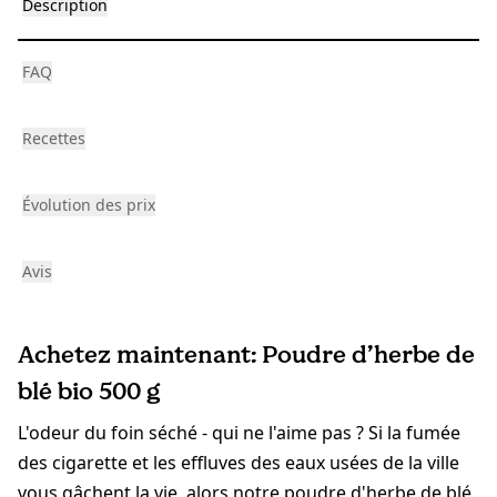
Description
FAQ
Recettes
Évolution des prix
Avis
Achetez maintenant: Poudre d’herbe de
blé bio 500 g
L'odeur du foin séché - qui ne l'aime pas ? Si la fumée
des cigarette et les effluves des eaux usées de la ville
vous gâchent la vie, alors notre poudre d'herbe de blé