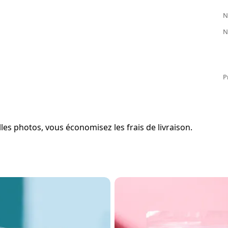
N
N
P
es photos, vous économisez les frais de livraison.