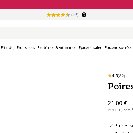
(4.6)
P'tit dej
Fruits secs
Protéines & vitamines
Épicerie salée
Épicerie sucrée
4.5
(82)
Poires
21,00 €
Prix TTC, hors
Poires s