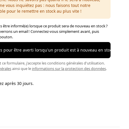
ne vous inquiétez pas : nous faisons tout notre
ble pour le remettre en stock au plus vite !
 être informé(e) lorsque ce produit sera de nouveau en stock ?
errons un email ! Connectez-vous simplement avant, puis
 bouton.
 pour être averti lorsqu'un produit est à nouveau en stock
ce formulaire, j'accepte les conditions générales d'utilisation.
nérales
ainsi que le
informations sur la protection des données
.
ez après 30 jours.