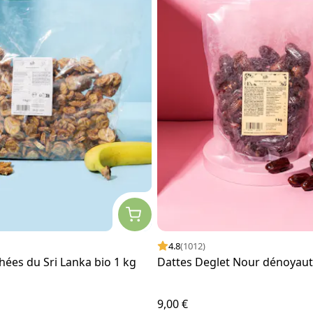
4.8
(1012)
ées du Sri Lanka bio 1 kg
Dattes Deglet Nour dénoyaut
9,00 €