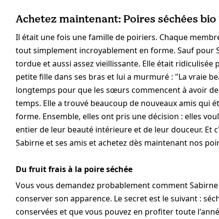
Achetez maintenant: Poires séchées bio 
Il était une fois une famille de poiriers. Chaque membr
tout simplement incroyablement en forme. Sauf pour Sabi
tordue et aussi assez vieillissante. Elle était ridiculis
petite fille dans ses bras et lui a murmuré : "La vraie bea
longtemps pour que les sœurs commencent à avoir de pl
temps. Elle a trouvé beaucoup de nouveaux amis qui étai
forme. Ensemble, elles ont pris une décision : elles v
entier de leur beauté intérieure et de leur douceur. Et 
Sabirne et ses amis et achetez dès maintenant nos poir
Du fruit frais à la poire séchée
Vous vous demandez probablement comment Sabirne a r
conserver son apparence. Le secret est le suivant : séch
conservées et que vous pouvez en profiter toute l'anné