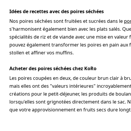
Idées de recettes avec des poires séchées
Nos poires séchées sont fruitées et sucrées dans le
po
s'harmonisent également bien avec les plats salés. Qu
spécialités de riz et de viande avec une mise en valeur fr
pouvez également transformer les poires en pain aux fr
stollen et affiner vos muffins.
Acheter des poires séchées chez KoRo
Les poires coupées en deux, de couleur brun clair à br
mais elles ont des "valeurs intérieures" incroyablement 
créations pour le petit-déjeuner, les produits de boulan
lorsqu'elles sont grignotées directement dans le sac. 
que votre approvisionnement en fruits secs dure longt