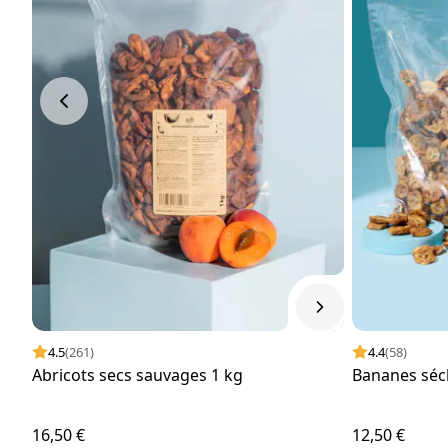
4.5
(261)
4.4
(58)
Abricots secs sauvages 1 kg
Bananes séch
16,50 €
12,50 €