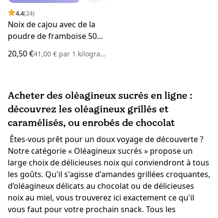
4.4
(24)
Noix de cajou avec de la
poudre de framboise 500
g
20,50 €
41,00 €
par
1 kilogramme
Acheter des oléagineux sucrés en ligne :
découvrez les oléagineux grillés et
caramélisés, ou enrobés de chocolat
Êtes-vous prêt pour un doux voyage de découverte ?
Notre catégorie « Oléagineux sucrés » propose un
large choix de délicieuses noix qui conviendront à tous
les goûts. Qu'il s'agisse d'amandes grillées croquantes,
d’oléagineux délicats au chocolat ou de délicieuses
noix au miel, vous trouverez ici exactement ce qu'il
vous faut pour votre prochain snack. Tous les