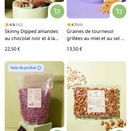
4.9
(162)
4.7
(69)
Skinny Dipped amandes
Graines de tournesol
au chocolat noir et à la
grillées au miel et au sel 1
cannelle 1 kg
kg
22,50 €
13,50 €
Note du produit