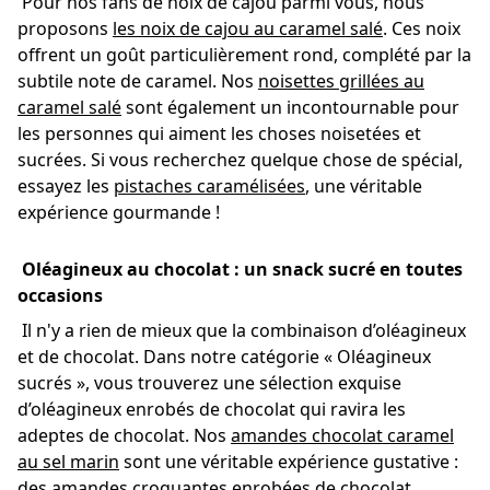
Pour nos fans de noix de cajou parmi vous, nous
proposons
les noix de cajou au caramel salé
. Ces noix
offrent un goût particulièrement rond, complété par la
subtile note de caramel. Nos
noisettes grillées au
caramel salé
sont également un incontournable pour
les personnes qui aiment les choses noisetées et
sucrées. Si vous recherchez quelque chose de spécial,
essayez les
pistaches caramélisées
, une véritable
expérience gourmande !
Oléagineux au chocolat : un snack sucré en toutes
occasions
Il n'y a rien de mieux que la combinaison d’oléagineux
et de chocolat. Dans notre catégorie « Oléagineux
sucrés », vous trouverez une sélection exquise
d’oléagineux enrobés de chocolat qui ravira les
adeptes de chocolat. Nos
amandes chocolat caramel
au sel marin
sont une véritable expérience gustative :
des amandes croquantes enrobées de chocolat,