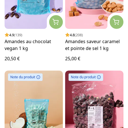
4.9
(139)
4.8
(208)
Amandes au chocolat
Amandes saveur caramel
vegan 1 kg
et pointe de sel 1 kg
20,50 €
25,00 €
Note du produit
Note du produit