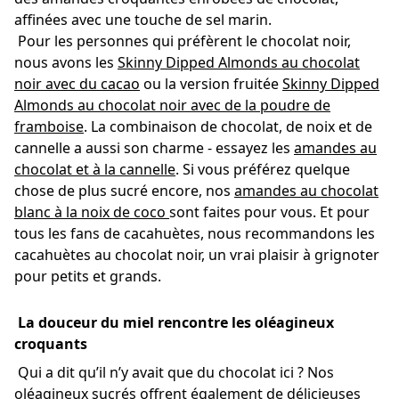
affinées avec une touche de sel marin.
Pour les personnes qui préfèrent le chocolat noir,
nous avons les
Skinny Dipped Almonds au chocolat
noir avec du cacao
ou la version fruitée
Skinny Dipped
Almonds au chocolat noir avec de la poudre de
framboise
. La combinaison de chocolat, de noix et de
cannelle a aussi son charme - essayez les
amandes au
chocolat et à la cannelle
. Si vous préférez quelque
chose de plus sucré encore, nos
amandes au chocolat
blanc à la noix de coco
sont faites pour vous. Et pour
tous les fans de cacahuètes, nous recommandons les
cacahuètes au chocolat noir, un vrai plaisir à grignoter
pour petits et grands.
La douceur du miel rencontre les oléagineux
croquants
Qui a dit qu’il n’y avait que du chocolat ici ? Nos
oléagineux sucrés offrent également de délicieuses