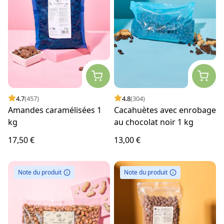
4.7
(457)
4.8
(304)
Amandes caramélisées 1
Cacahuètes avec enrobage
kg
au chocolat noir 1 kg
17,50 €
13,00 €
Note du produit
Note du produit