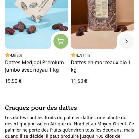
4.9
(80)
4.7
(144)
Dattes Medjool Premium
Dattes en morceaux bio 1
Jumbo avec noyau 1 kg
kg
19,50 €
11,50 €
Craquez pour des dattes
Les dattes sont les fruits du palmier dattier, une plante du
désert qui pousse en Afrique du Nord et au Moyen-Orient. Ce
palmier ne porte des fruits qu’environ tous les deux ans, mais
quand il se décide, il peut produire jusqu’à 100 kilos de