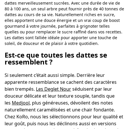
dattes merveilleusement sucrées. Avec une durée de vie de
80 à 100 ans, un seul arbre peut fournir près de 40 tonnes de
dattes au cours de sa vie. Naturellement riches en sucre,
elles apportent une douce énergie et un vrai coup de boost
gourmand à votre journée, parfaites à grignoter telles
quelles ou pour remplacer le sucre raffiné dans vos recettes.
Les dattes sont l’alliée idéale pour apporter une touche de
soleil, de douceur et de plaisir à votre quotidien.
Est-ce que toutes les dattes se
ressemblent ?
Si seulement c’était aussi simple. Derrière leur
apparente ressemblance se cachent des caractères
bien trempés.
Les Deglet Nour
séduisent par leur
douceur délicate et leur texture souple, tandis que
les
Medjool
, plus généreuses, dévoilent des notes
naturellement caramélisées et une chair fondante.
Chez KoRo, nous les sélectionnons pour leur qualité et
leur goût, puis nous les déclinons aussi en versions