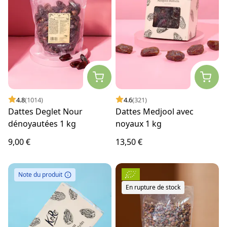
4.8
(1014)
4.6
(321)
Dattes Deglet Nour
Dattes Medjool avec
dénoyautées 1 kg
noyaux 1 kg
9,00 €
13,50 €
Note du produit
En rupture de stock