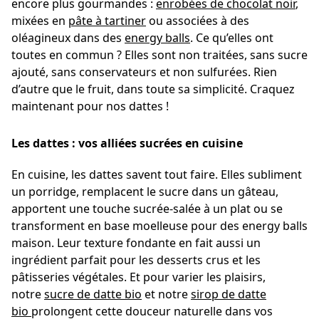
encore plus gourmandes :
enrobées de chocolat noir
,
mixées en
pâte à tartiner
ou associées à des
oléagineux dans des
energy balls
. Ce qu’elles ont
toutes en commun ? Elles sont non traitées, sans sucre
ajouté, sans conservateurs et non sulfurées. Rien
d’autre que le fruit, dans toute sa simplicité.
Craquez
maintenant pour nos dattes !
Les dattes : vos alliées sucrées en cuisine
En cuisine, les dattes savent tout faire. Elles subliment
un porridge, remplacent le sucre dans un gâteau,
apportent une touche sucrée-salée à un plat ou se
transforment en base moelleuse pour des energy balls
maison. Leur texture fondante en fait aussi un
ingrédient parfait pour les desserts crus et les
pâtisseries végétales. Et pour varier les plaisirs,
notre
sucre de datte bio
et notre
sirop de datte
bio
prolongent cette douceur naturelle dans vos