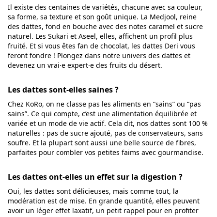
Il existe des centaines de variétés, chacune avec sa couleur,
sa forme, sa texture et son goût unique. La Medjool, reine
des dattes, fond en bouche avec des notes caramel et sucre
naturel. Les Sukari et Aseel, elles, affichent un profil plus
fruité. Et si vous êtes fan de chocolat, les dattes Deri vous
feront fondre ! Plongez dans notre univers des dattes et
devenez un vrai·e expert·e des fruits du désert.
Les dattes sont-elles saines ?
Chez KoRo, on ne classe pas les aliments en “sains” ou “pas
sains”. Ce qui compte, c’est une alimentation équilibrée et
variée et un mode de vie actif. Cela dit, nos dattes sont 100 %
naturelles : pas de sucre ajouté, pas de conservateurs, sans
soufre. Et la plupart sont aussi une belle source de fibres,
parfaites pour combler vos petites faims avec gourmandise.
Les dattes ont-elles un effet sur la digestion ?
Oui, les dattes sont délicieuses, mais comme tout, la
modération est de mise. En grande quantité, elles peuvent
avoir un léger effet laxatif, un petit rappel pour en profiter