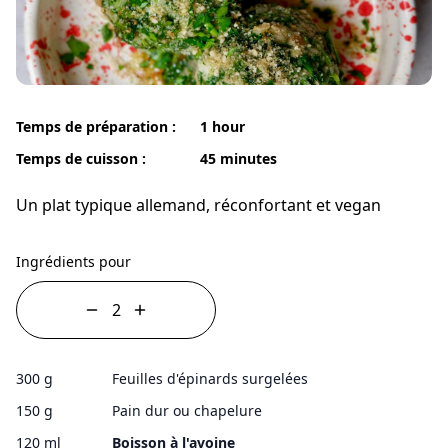
Temps de préparation :
1 hour
Temps de cuisson :
45 minutes
Un plat typique allemand, réconfortant et vegan
Ingrédients pour
300 g
Feuilles d'épinards surgelées
150 g
Pain dur ou chapelure
120 ml
Boisson à l'avoine