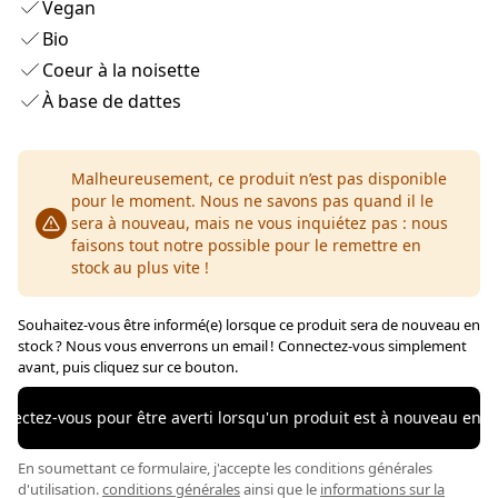
Vegan
Bio
Coeur à la noisette
À base de dattes
Malheureusement, ce produit n’est pas disponible
pour le moment. Nous ne savons pas quand il le
sera à nouveau, mais ne vous inquiétez pas : nous
faisons tout notre possible pour le remettre en
stock au plus vite !
Souhaitez-vous être informé(e) lorsque ce produit sera de nouveau en
stock ? Nous vous enverrons un email ! Connectez-vous simplement
avant, puis cliquez sur ce bouton.
nectez-vous pour être averti lorsqu'un produit est à nouveau en s
En soumettant ce formulaire, j'accepte les conditions générales
d'utilisation.
conditions générales
ainsi que le
informations sur la