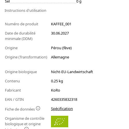
Sel
0 g
Instructions d'utilisation
Numéro de produit
KAFFEE_001
Date de durabilité
30.06.2027
minimale (DDM)
Origine
Pérou (fève)
Origine (Transformation)
Allemagne
Origine biologique
Nicht-EU-Landwirtschaft
Contenu
0.25 kg
Fabricant
KoRo
EAN / GTIN
4260335832318
Spécification
Fiche de données
Organisme de contrôle
biologique et origine