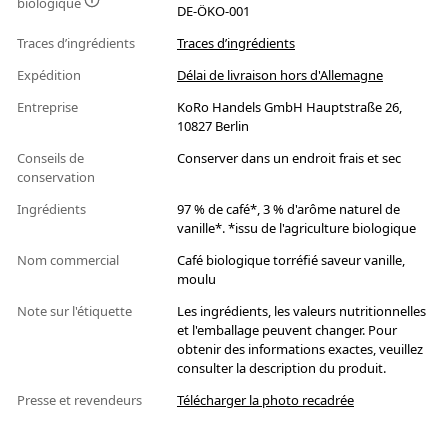
biologique
DE-ÖKO-001
Traces d’ingrédients
Traces d’ingrédients
Expédition
Délai de livraison hors d'Allemagne
Entreprise
KoRo Handels GmbH Hauptstraße 26,
10827 Berlin
Conseils de
Conserver dans un endroit frais et sec
conservation
Ingrédients
97 % de café*, 3 % d'arôme naturel de
vanille*. *issu de l'agriculture biologique
Nom commercial
Café biologique torréfié saveur vanille,
moulu
Note sur l'étiquette
Les ingrédients, les valeurs nutritionnelles
et l'emballage peuvent changer. Pour
obtenir des informations exactes, veuillez
consulter la description du produit.
Presse et revendeurs
Télécharger la photo recadrée