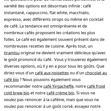
variété des options est désormais infinie : café
instantané, cappuccino, flat white, macchiato,
espresso, avec différents sirops ou même en cocktail
de café. La tendance est omniprésente et de
nombreux cafés proposent les créations les plus
folles. Le café est également souvent présent dans de
nombreuses recettes de cuisine. Après tout, un
tiramisu
original ne devient vraiment délicieux qu'avec
le goût prononcé du café. Vous y trouverez également
diverses options, où il y en a pour tous les goûts. Que
diriez-vous d'un
café aux noisettes
ou d'un
chocolat au
café bio
? Nous pouvons également vous
recommander notre
café Yirgacheffe
, notre
café froid
cold brew bio
et notre
café crème bio
. Si vous ne
voulez pas renoncer à la caféine, mais que vous ne
voulez pas renoncer à un goût corsé, essayez notre