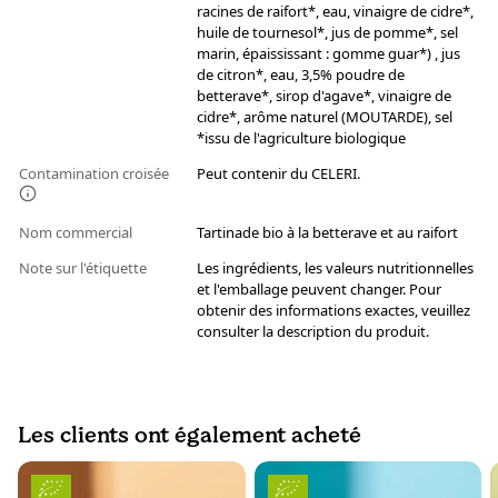
racines de raifort*, eau, vinaigre de cidre*,
huile de tournesol*, jus de pomme*, sel
marin, épaississant : gomme guar*) , jus
de citron*, eau, 3,5% poudre de
betterave*, sirop d'agave*, vinaigre de
cidre*, arôme naturel (MOUTARDE), sel
*issu de l'agriculture biologique
Contamination croisée
Peut contenir du CELERI.
Nom commercial
Tartinade bio à la betterave et au raifort
Note sur l'étiquette
Les ingrédients, les valeurs nutritionnelles
et l'emballage peuvent changer. Pour
obtenir des informations exactes, veuillez
consulter la description du produit.
Les clients ont également acheté