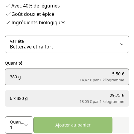
Avec 40% de légumes
Goût doux et épicé
Ingrédients biologiques
Variété
Quantité
5,50 €
380 g
14,47 € par
1 kilogramme
29,75 €
6 x 380 g
13,05 € par
1 kilogramme
Quantité
Ajouter au panier