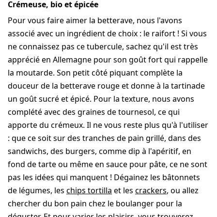
Crémeuse, bio et épicée
Pour vous faire aimer la betterave, nous l'avons
associé avec un ingrédient de choix : le raifort ! Si vous
ne connaissez pas ce tubercule, sachez qu'il est très
apprécié en Allemagne pour son goût fort qui rappelle
la moutarde. Son petit côté piquant complète la
douceur de la betterave rouge et donne à la tartinade
un goût sucré et épicé. Pour la texture, nous avons
complété avec des graines de tournesol, ce qui
apporte du crémeux. Il ne vous reste plus qu'à l'utiliser
: que ce soit sur des tranches de pain grillé, dans des
sandwichs, des burgers, comme dip à l'apéritif, en
fond de tarte ou même en sauce pour pâte, ce ne sont
pas les idées qui manquent ! Dégainez les bâtonnets
de légumes, les
chips tortilla
et les
crackers
, ou allez
chercher du bon pain chez le boulanger pour la
déguster. Et pour varier les plaisirs, vous trouverez