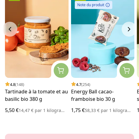
Note du produit
4.8
(148)
4.7
(254)
Tartinade à la tomate et au
Energy Ball cacao-
basilic bio 380 g
framboise bio 30 g
5,50 €
1,75 €
14,47 €
par
1 kilogramme
58,33 €
par
1 kilogramme