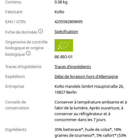
Contenu
0.38 kg
Fabricant
KoRo
EAN / GTIN
4255582809695
Spécification
Fiche de données
Organisme de contrôle
biologique et origine
biologique
BE-BIO-01
Traces d’ingrédients
Traces d’ingrédients
Expédition
Délai de livraison hors d'Allemagne
Entreprise
KoRo Handels GmbH Hauptstraße 26,
10827 Berlin
Conseils de
Conserver à température ambiante et à
conservation
l'abri de la lumière. Après ouverture, à
conserver au réfrigérateur et à
consommer dans les 7 jours
Ingrédients
35% betterave*, huile de colza*, 18%
graines de tournesol*, 5% raifort* (53%