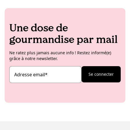
especially about KoRo's projects and news in Italy!
Une dose de
gourmandise par mail
Ne ratez plus jamais aucune info ! Restez informé(e)
grâce à notre newsletter.
Adresse email
*
Se connecter