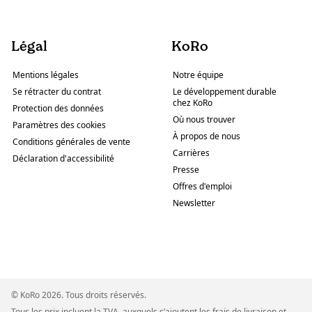
Légal
KoRo
Mentions légales
Notre équipe
Se rétracter du contrat
Le développement durable
chez KoRo
Protection des données
Où nous trouver
Paramètres des cookies
À propos de nous
Conditions générales de vente
Carrières
Déclaration d'accessibilité
Presse
Offres d'emploi
Newsletter
© KoRo 2026. Tous droits réservés.
Tous les prix incluent la TVA, auxquels s’ajoutent les frais de livraison et