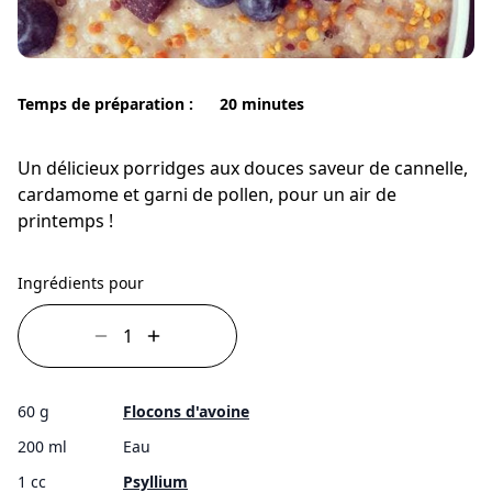
Temps de préparation :
20 minutes
Un délicieux porridges aux douces saveur de cannelle,
cardamome et garni de pollen, pour un air de
printemps !
Ingrédients pour
60 g
Flocons d'avoine
200 ml
Eau
1 cc
Psyllium