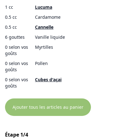
1 cc
Lucuma
0.5 cc
Cardamome
0.5 cc
Cannelle
6 gouttes
Vanille liquide
0 selon vos
Myrtilles
goûts
0 selon vos
Pollen
goûts
0 selon vos
Cubes d'açai
goûts
Ajouter tous les articles au panier
Étape 1/4